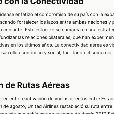
con la Conectividad
dense enfatizó el compromiso de su país con la expa
uscando fortalecer los lazos entre ambas naciones y
 conjunto. Este esfuerzo se enmarca en una estrate
fundizar las relaciones bilaterales, que han experime
ativas en los últimos años. La conectividad aérea es v
desarrollo económico y social, facilitando el comercio,
n de Rutas Aéreas
a reciente reactivación de vuelos directos entre Esta
1 de agosto, United Airlines restableció su ruta entr
servicio que había estado suspendido desde 2017. Est