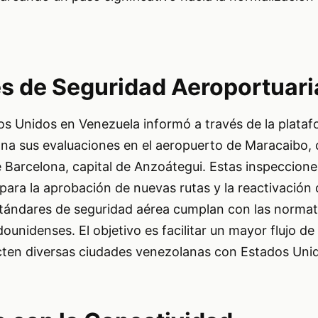
s de Seguridad Aeroportuari
s Unidos en Venezuela informó a través de la plataf
na sus evaluaciones en el aeropuerto de Maracaibo, c
de Barcelona, capital de Anzoátegui. Estas inspeccion
para la aprobación de nuevas rutas y la reactivación 
tándares de seguridad aérea cumplan con las normat
ounidenses. El objetivo es facilitar un mayor flujo de
ten diversas ciudades venezolanas con Estados Uni