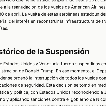
 a la reanudación de los vuelos de American Airlines
 30 de abril. La vuelta de estas aerolíneas estadounid
ñal del interés en reconstruir la infraestructura de t
íses.
stórico de la Suspensión
tre Estados Unidos y Venezuela fueron suspendidas e
nistración de Donald Trump. En ese momento, el De
dense ordenó la interrupción de todos los vuelos com
paciones de seguridad. Esta decisión se tomó en med
ática y política, con Estados Unidos reconociendo a
ino y aplicando sanciones contra el gobierno de Nico