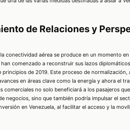
ue una de las varias medidas destinadas a aislar a Ve
iento de Relaciones y Persp
e la conectividad aérea se produce en un momento en
han comenzado a reconstruir sus lazos diplomáticos
e principios de 2019. Este proceso de normalización,
avances en áreas clave como la energía y ahora el tr
s comerciales no solo beneficiará a los pasajeros que
e negocios, sino que también podría impulsar el secto
versión en Venezuela, al facilitar el acceso y la movil