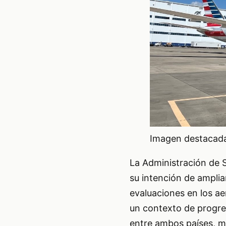
Imagen destacada 
La Administración de 
su intención de amplia
evaluaciones en los a
un contexto de progres
entre ambos países, ma