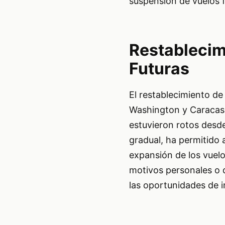
suspensión de vuelos f
Restablecim
Futuras
El restablecimiento d
Washington y Caracas 
estuvieron rotos desd
gradual, ha permitido 
expansión de los vuelo
motivos personales o d
las oportunidades de in