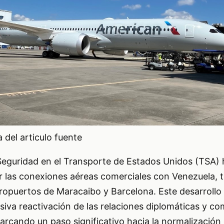
del articulo fuente
Seguridad en el Transporte de Estados Unidos (TSA)
r las conexiones aéreas comerciales con Venezuela, t
eropuertos de Maracaibo y Barcelona. Este desarrollo
iva reactivación de las relaciones diplomáticas y co
rcando un paso significativo hacia la normalización d