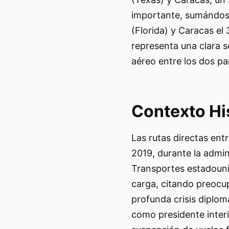
importante, sumándose
(Florida) y Caracas el
representa una clara se
aéreo entre los dos pa
Contexto Hi
Las rutas directas en
2019, durante la admi
Transportes estadouni
carga, citando preocu
profunda crisis diplom
como presidente inter