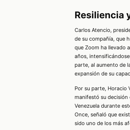
Resiliencia 
Carlos Atencio, presi
de su compañía, que ha
que Zoom ha llevado a
años, intensificándos
parte, al aumento de l
expansión de su capac
Por su parte, Horacio V
manifestó su decisión 
Venezuela durante est
Once, señaló que exis
sido uno de los más af