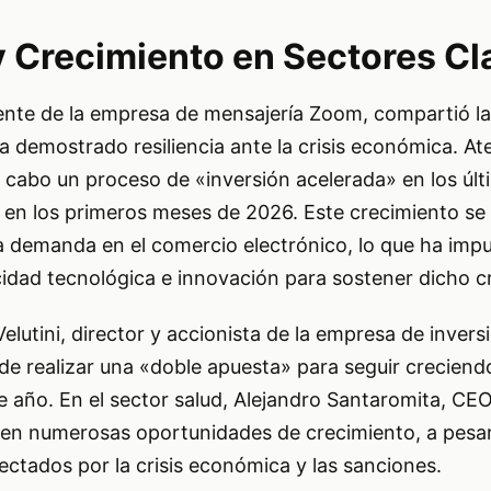
y Crecimiento en Sectores Cl
dente de la empresa de mensajería Zoom, compartió la
 demostrado resiliencia ante la crisis económica. At
 cabo un proceso de «inversión acelerada» en los últ
e en los primeros meses de 2026. Este crecimiento se
a demanda en el comercio electrónico, lo que ha impu
idad tecnológica e innovación para sostener dicho c
elutini, director y accionista de la empresa de invers
de realizar una «doble apuesta» para seguir creciend
e año. En el sector salud, Alejandro Santaromita, CE
ten numerosas oportunidades de crecimiento, a pesa
ectados por la crisis económica y las sanciones.