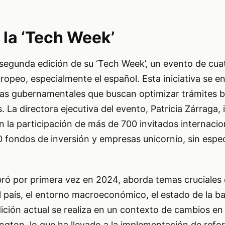
 la ‘Tech Week’
segunda edición de su ‘Tech Week’, un evento de cua
uropeo, especialmente el español. Esta iniciativa se 
as gubernamentales que buscan optimizar trámites b
. La directora ejecutiva del evento, Patricia Zárraga,
 la participación de más de 700 invitados internacio
fondos de inversión y empresas unicornio, sin espec
ebró por primera vez en 2024, aborda temas cruciales
el país, el entorno macroeconómico, el estado de la ba
dición actual se realiza en un contexto de cambios en 
ngton, lo que ha llevado a la implementación de refo