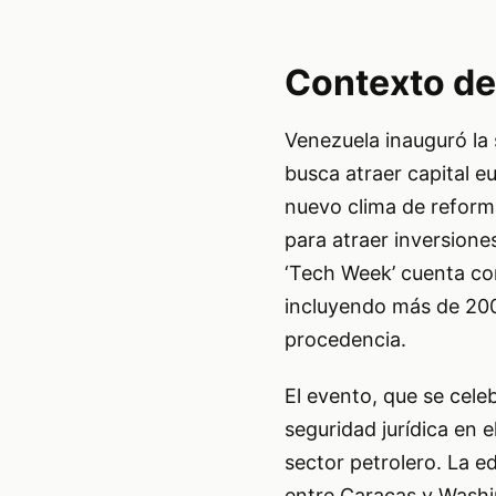
Contexto de
Venezuela inauguró la 
busca atraer capital e
nuevo clima de reform
para atraer inversiones
‘Tech Week’ cuenta con
incluyendo más de 200 
procedencia.
El evento, que se cel
seguridad jurídica en 
sector petrolero. La e
entre Caracas y Washi