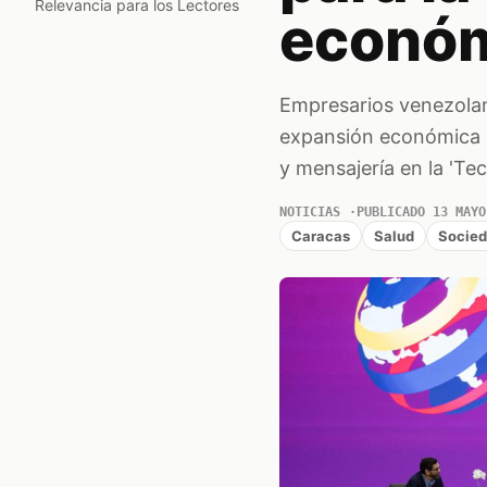
Relevancia para los Lectores
econó
Empresarios venezolan
expansión económica d
y mensajería en la 'Te
NOTICIAS
PUBLICADO 13 MAYO
Caracas
Salud
Socie