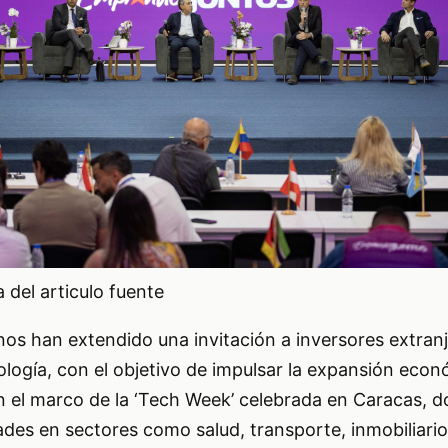
del articulo fuente
os han extendido una invitación a inversores extran
ología, con el objetivo de impulsar la expansión econ
en el marco de la ‘Tech Week’ celebrada en Caracas, 
es en sectores como salud, transporte, inmobiliario