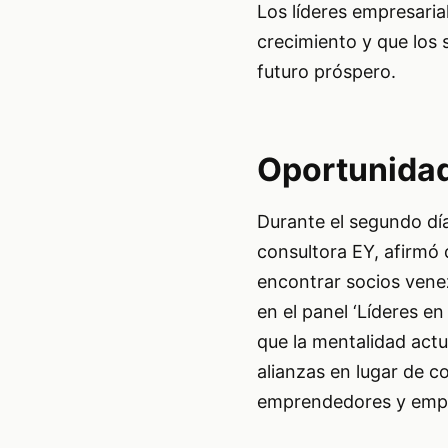
Los líderes empresaria
crecimiento y que los
futuro próspero.
Oportunida
Durante el segundo día
consultora EY, afirmó 
encontrar socios venez
en el panel ‘Líderes en
que la mentalidad actu
alianzas en lugar de c
emprendedores y empre