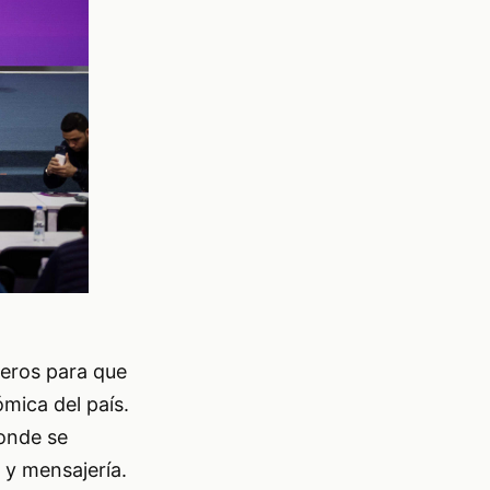
jeros para que
ómica del país.
donde se
 y mensajería.