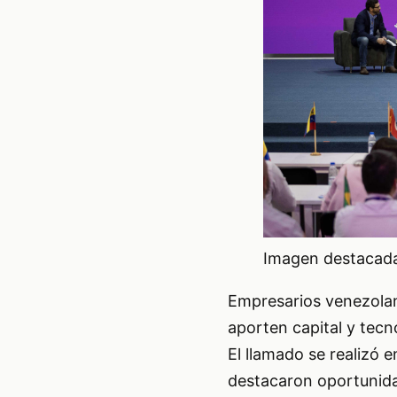
Imagen destacada 
Empresarios venezolan
aporten capital y tecn
El llamado se realizó 
destacaron oportunidad