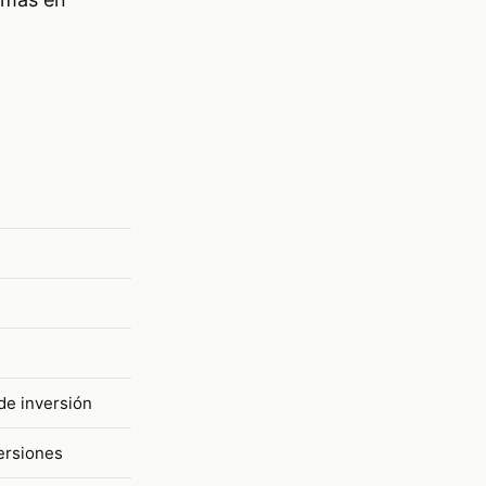
de inversión
ersiones