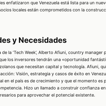
les enfatizaron que Venezuela está lista para un nuev
 socios locales están comprometidos con la construcc
des y Necesidades
 de la ‘Tech Week’, Alberto Afiuni, country manager p
que los inversores tendrán una «oportunidad fantást
olanos que necesitan capital y tecnología. Afiuni, qu
 acción: Visión, estrategia y casos de éxito en Venezu
al en el país es de crecimiento y que el momento es 
ompetencia. Hizo un llamado a construir confianza en
sarios para aprovechar el potencial existente.