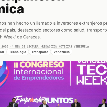
mica
os han hecho un llamado a inversores extranjeros pa
el país, destacando sectores como salud, transporte,
ch Week' de Caracas.
 2026
4 MIN DE LECTURA
REDACCIÓN NOTICIAS VENEZUELA
dad
Tecnologia
Transporte
Venezuela