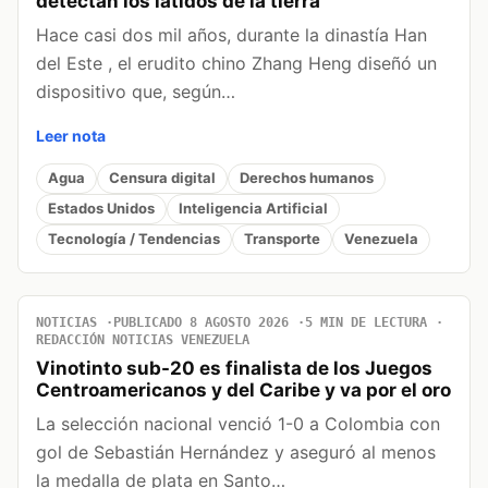
detectan los latidos de la tierra
Hace casi dos mil años, durante la dinastía Han
del Este , el erudito chino Zhang Heng diseñó un
dispositivo que, según…
Leer nota
Agua
Censura digital
Derechos humanos
Estados Unidos
Inteligencia Artificial
Tecnología / Tendencias
Transporte
Venezuela
NOTICIAS
PUBLICADO 8 AGOSTO 2026
5 MIN DE LECTURA
REDACCIÓN NOTICIAS VENEZUELA
Vinotinto sub-20 es finalista de los Juegos
Centroamericanos y del Caribe y va por el oro
La selección nacional venció 1-0 a Colombia con
gol de Sebastián Hernández y aseguró al menos
la medalla de plata en Santo…