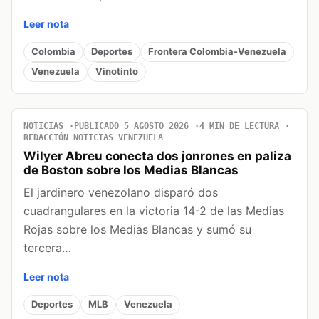
Leer nota
Colombia
Deportes
Frontera Colombia-Venezuela
Venezuela
Vinotinto
NOTICIAS
PUBLICADO 5 AGOSTO 2026
4 MIN DE LECTURA
REDACCIÓN NOTICIAS VENEZUELA
Wilyer Abreu conecta dos jonrones en paliza
de Boston sobre los Medias Blancas
El jardinero venezolano disparó dos
cuadrangulares en la victoria 14-2 de las Medias
Rojas sobre los Medias Blancas y sumó su
tercera…
Leer nota
Deportes
MLB
Venezuela