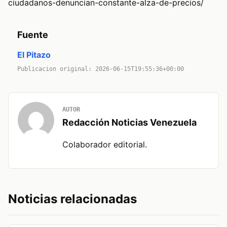
ciudadanos-denuncian-constante-alza-de-precios/
Fuente
El Pitazo
Publicacion original: 2026-06-15T19:55:36+00:00
AUTOR
Redacción Noticias Venezuela
Colaborador editorial.
Noticias relacionadas