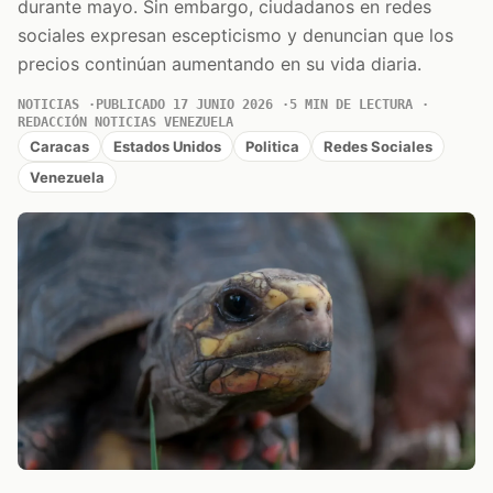
durante mayo. Sin embargo, ciudadanos en redes
sociales expresan escepticismo y denuncian que los
precios continúan aumentando en su vida diaria.
NOTICIAS
PUBLICADO 17 JUNIO 2026
5 MIN DE LECTURA
REDACCIÓN NOTICIAS VENEZUELA
Caracas
Estados Unidos
Politica
Redes Sociales
Venezuela