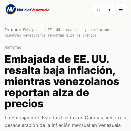
⌕
◐
☰
Inicio
»
Embajada de EE. UU. resalta baja inflación,
mientras venezolanos reportan alza de precios
NOTICIAS
Embajada de EE. UU.
resalta baja inflación,
mientras venezolanos
reportan alza de
precios
La Embajada de Estados Unidos en Caracas celebró la
desaceleración de la inflación mensual en Venezuela