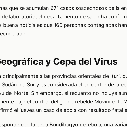
emás que se acumulan 671 casos sospechosos de la e
de laboratorio, el departamento de salud ha confirm
a buena noticia es que 160 personas contagiadas han
recuperado.
eográfica y Cepa del Virus
n principalmente a las provincias orientales de Ituri,
Sudán del Sur y es considerada el epicentro de la epi
vu del Norte. Sin embargo, el recuento no incluye aún
lmente bajo el control del grupo rebelde Movimiento
irmó el jueves un caso de ébola con resultado fatal e
responde con la cepa Bundibugyo del ébola, una vari