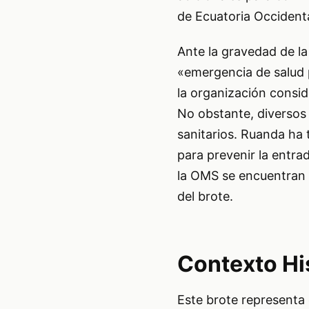
de Ecuatoria Occidenta
Ante la gravedad de l
«emergencia de salud p
la organización consid
No obstante, diversos
sanitarios. Ruanda ha 
para prevenir la entrad
la OMS se encuentran 
del brote.
Contexto His
Este brote representa