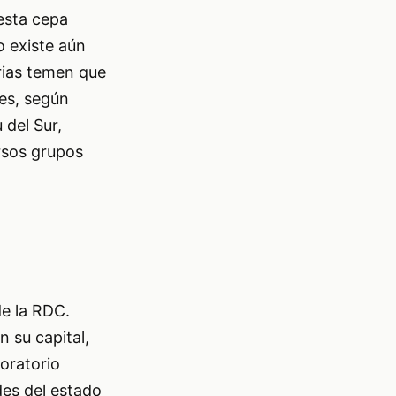
 esta cepa
o existe aún
rias temen que
es, según
 del Sur,
rsos grupos
de la RDC.
 su capital,
oratorio
des del estado