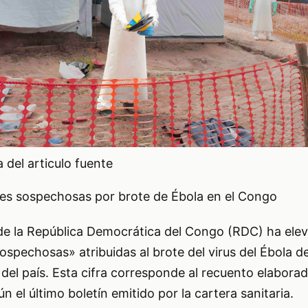
del articulo fuente
tes sospechosas por brote de Ébola en el Congo
 de la República Democrática del Congo (RDC) ha elev
spechosas» atribuidas al brote del virus del Ébola d
del país. Esta cifra corresponde al recuento elaborad
 el último boletín emitido por la cartera sanitaria.