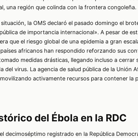
l, una región que colinda con la frontera congoleña.
a situación, la OMS declaró el pasado domingo el bro
ública de importancia internacional». A pesar de est
era que el riesgo global de una epidemia a gran escal
 países africanos han respondido reforzando sus con
tomado medidas drásticas, llegando incluso a cerrar 
a del virus. La agencia de salud pública de la Unión A
movilizando activamente recursos para contener la 
tórico del Ébola en la RDC
 el decimoséptimo registrado en la República Democrá