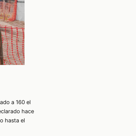
ado a 160 el
eclarado hace
o hasta el