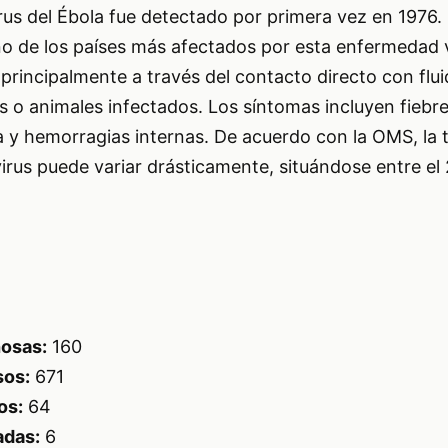
rus del Ébola fue detectado por primera vez en 1976
o de los países más afectados por esta enfermedad vir
 principalmente a través del contacto directo con flu
s o animales infectados. Los síntomas incluyen fiebr
a y hemorragias internas. De acuerdo con la OMS, la 
irus puede variar drásticamente, situándose entre el
osas:
160
os:
671
os:
64
adas:
6