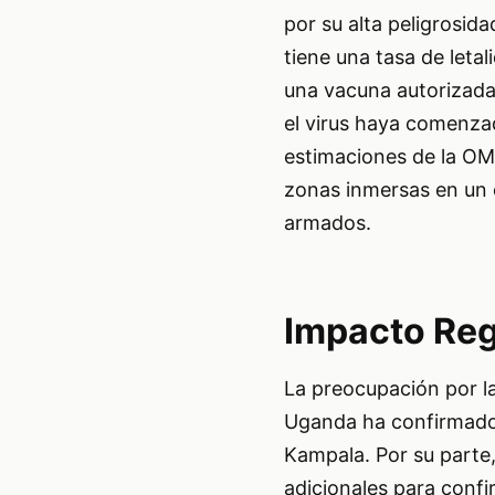
por su alta peligrosid
tiene una tasa de letal
una vacuna autorizada 
el virus haya comenza
estimaciones de la OMS
zonas inmersas en un c
armados.
Impacto Reg
La preocupación por la
Uganda ha confirmado 
Kampala. Por su parte
adicionales para conf