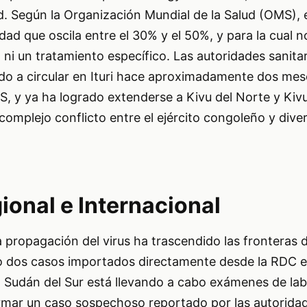
ad. Según la Organización Mundial de la Salud (OMS),
idad que oscila entre el 30% y el 50%, y para la cual n
ni un tratamiento específico. Las autoridades sanita
do a circular en Ituri hace aproximadamente dos mes
, y ya ha logrado extenderse a Kivu del Norte y Kivu
omplejo conflicto entre el ejército congoleño y dive
ional e Internacional
 propagación del virus ha trascendido las fronteras 
dos casos importados directamente desde la RDC en
, Sudán del Sur está llevando a cabo exámenes de lab
irmar un caso sospechoso reportado por las autorida