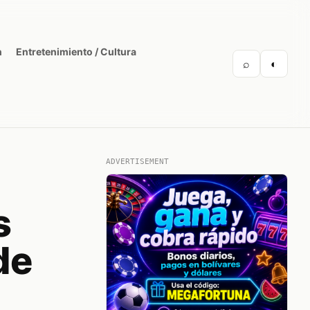
n
Entretenimiento / Cultura
⌕
◐
ADVERTISEMENT
s
de