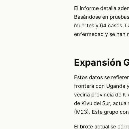
El informe detalla ad
Basándose en pruebas 
muertes y 64 casos. L
enfermedad y se han 
Expansión G
Estos datos se refiere
frontera con Uganda y 
vecina provincia de Ki
de Kivu del Sur, actua
(M23). Este grupo conf
El brote actual se cor