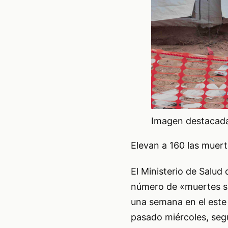
Imagen destacada 
Elevan a 160 las muer
El Ministerio de Salud
número de «muertes so
una semana en el este 
pasado miércoles, según