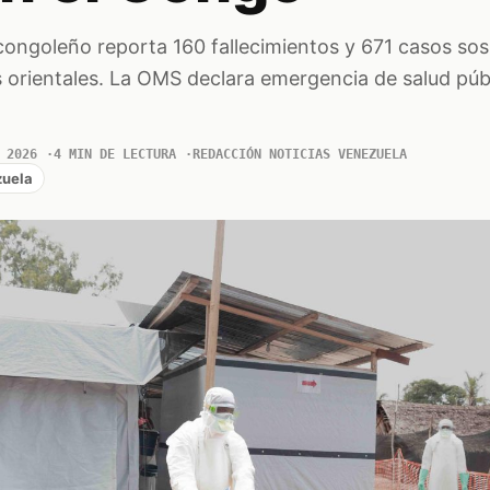
 congoleño reporta 160 fallecimientos y 671 casos s
s orientales. La OMS declara emergencia de salud púb
 2026
4 MIN DE LECTURA
REDACCIÓN NOTICIAS VENEZUELA
uela