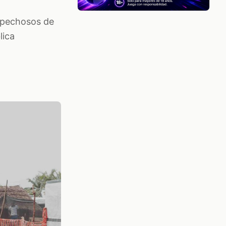
ospechosos de
lica