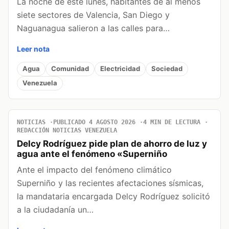
La noche de este lunes, habitantes de al menos
siete sectores de Valencia, San Diego y
Naguanagua salieron a las calles para…
Leer nota
Agua
Comunidad
Electricidad
Sociedad
Venezuela
NOTICIAS
PUBLICADO 4 AGOSTO 2026
4 MIN DE LECTURA
REDACCIÓN NOTICIAS VENEZUELA
Delcy Rodríguez pide plan de ahorro de luz y
agua ante el fenómeno «Superniño
Ante el impacto del fenómeno climático
Superniño y las recientes afectaciones sísmicas,
la mandataria encargada Delcy Rodríguez solicitó
a la ciudadanía un…