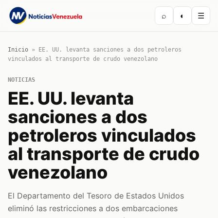
⌕
◐
☰
Inicio
»
EE. UU. levanta sanciones a dos petroleros
vinculados al transporte de crudo venezolano
NOTICIAS
EE. UU. levanta
sanciones a dos
petroleros vinculados
al transporte de crudo
venezolano
El Departamento del Tesoro de Estados Unidos
eliminó las restricciones a dos embarcaciones