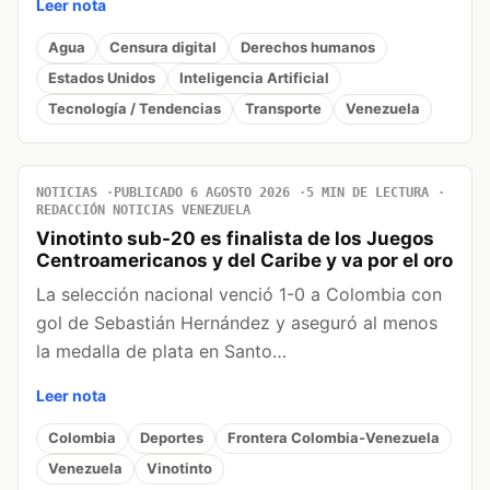
Leer nota
Agua
Censura digital
Derechos humanos
Estados Unidos
Inteligencia Artificial
Tecnología / Tendencias
Transporte
Venezuela
NOTICIAS
PUBLICADO 6 AGOSTO 2026
5 MIN DE LECTURA
REDACCIÓN NOTICIAS VENEZUELA
Vinotinto sub-20 es finalista de los Juegos
Centroamericanos y del Caribe y va por el oro
La selección nacional venció 1-0 a Colombia con
gol de Sebastián Hernández y aseguró al menos
la medalla de plata en Santo…
Leer nota
Colombia
Deportes
Frontera Colombia-Venezuela
Venezuela
Vinotinto