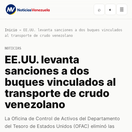
⌕
◐
☰
Inicio
»
EE.UU. levanta sanciones a dos buques vinculados
al transporte de crudo venezolano
NOTICIAS
EE.UU. levanta
sanciones a dos
buques vinculados al
transporte de crudo
venezolano
La Oficina de Control de Activos del Departamento
del Tesoro de Estados Unidos (OFAC) eliminó las