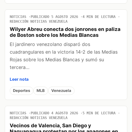
NOTICIAS
PUBLICADO 5 AGOSTO 2026
4 MIN DE LECTURA
REDACCIÓN NOTICIAS VENEZUELA
Wilyer Abreu conecta dos jonrones en paliza
de Boston sobre los Medias Blancas
El jardinero venezolano disparó dos
cuadrangulares en la victoria 14-2 de las Medias
Rojas sobre los Medias Blancas y sumó su
tercera…
Leer nota
Deportes
MLB
Venezuela
NOTICIAS
PUBLICADO 4 AGOSTO 2026
5 MIN DE LECTURA
REDACCIÓN NOTICIAS VENEZUELA
Vecinos de Valencia, San Diego y
Naguanagua protestan por los apagones en