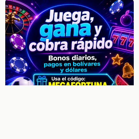
noticiasvenezuela.co – Улучшить
helpful content score Noticias