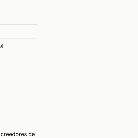
a)
 acreedores de