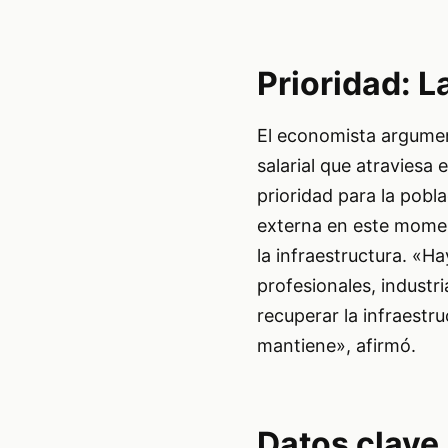
Prioridad: L
El economista argumen
salarial que atraviesa 
prioridad para la pobl
externa en este momen
la infraestructura. «H
profesionales, industr
recuperar la infraestr
mantiene», afirmó.
Datos clave