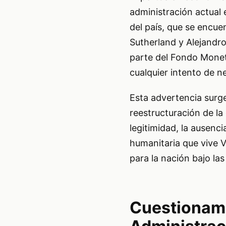
administración actual 
del país, que se encu
Sutherland y Alejandro
parte del Fondo Moneta
cualquier intento de n
Esta advertencia surge 
reestructuración de la
legitimidad, la ausenc
humanitaria que vive 
para la nación bajo la
Cuestionami