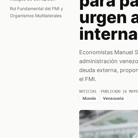
para p
Rol Fundamental del FMI y
urgen a
Organismos Multilaterales
interna
Economistas Manuel Su
administración venezol
deuda externa, propon
el FMI.
NOTICIAS
PUBLICADO 16 MAYO
Mundo
Venezuela