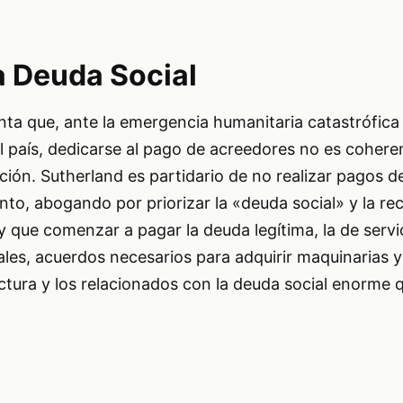
a Deuda Social
ta que, ante la emergencia humanitaria catastrófica
el país, dedicarse al pago de acreedores no es coheren
ación. Sutherland es partidario de no realizar pagos d
to, abogando por priorizar la «deuda social» y la re
ay que comenzar a pagar la deuda legítima, la de servi
iales, acuerdos necesarios para adquirir maquinarias y
uctura y los relacionados con la deuda social enorme 