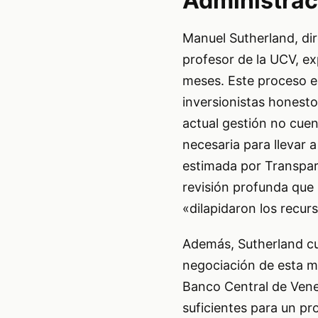
Administrac
Manuel Sutherland, di
profesor de la UCV, ex
meses. Este proceso es
inversionistas honest
actual gestión no cuen
necesaria para llevar 
estimada por Transpar
revisión profunda que
«dilapidaron los recur
Además, Sutherland cue
negociación de esta m
Banco Central de Vene
suficientes para un pr