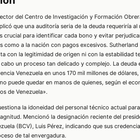
ión
rector del Centro de Investigación y Formación Obrer
plicó que una auditoría seria de la deuda requeriría a
 crucial para identificar cada bono y evitar perjudica
os como a la nación con pagos excesivos. Sutherland 
ta con la legitimidad de origen ni con la estabilidad 
a cabo un proceso tan delicado y complejo. La deuda 
encia Venezuela en unos 170 mil millones de dólares,
 no puede quedar en manos de quienes, según el eco
sos de Venezuela».
stiona la idoneidad del personal técnico actual par
agnitud. Mencionó la designación reciente del presid
zuela (BCV), Luis Pérez, indicando que sus credencia
oceso de tal envergadura.