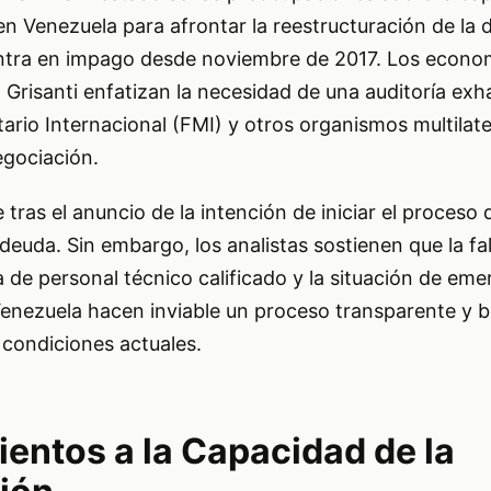
en Venezuela para afrontar la reestructuración de la
entra en impago desde noviembre de 2017. Los econo
 Grisanti enfatizan la necesidad de una auditoría exh
rio Internacional (FMI) y otros organismos multilate
egociación.
tras el anuncio de la intención de iniciar el proceso 
 deuda. Sin embargo, los analistas sostienen que la fa
ia de personal técnico calificado y la situación de em
Venezuela hacen inviable un proceso transparente y b
s condiciones actuales.
entos a la Capacidad de la