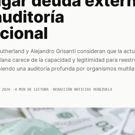
agar deuda extern
uditoría
cional
therland y Alejandro Grisanti consideran que la actu
ana carece de la capacidad y legitimidad para reestr
iendo una auditoría profunda por organismos multil
 2026
4 MIN DE LECTURA
REDACCIÓN NOTICIAS VENEZUELA