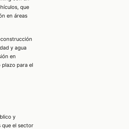
hículos, que
ón en áreas
a construcción
idad y agua
sión en
o plazo para el
blico y
 que el sector