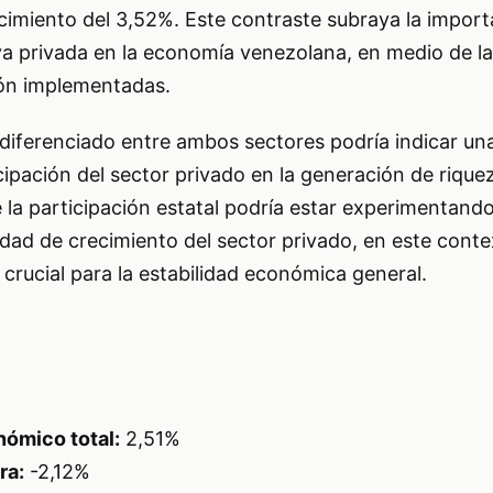
cimiento del 3,52%. Este contraste subraya la import
tiva privada en la economía venezolana, en medio de la
ción implementadas.
iferenciado entre ambos sectores podría indicar un
ipación del sector privado en la generación de rique
la participación estatal podría estar experimentando
idad de crecimiento del sector privado, en este conte
 crucial para la estabilidad económica general.
ómico total:
2,51%
ra:
-2,12%