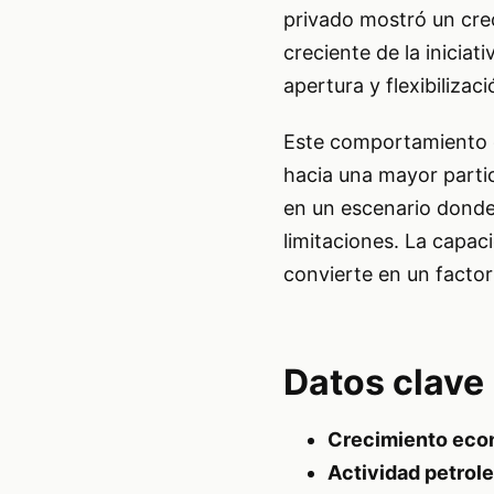
privado mostró un cre
creciente de la inicia
apertura y flexibiliza
Este comportamiento d
hacia una mayor partic
en un escenario donde 
limitaciones. La capac
convierte en un factor
Datos clave
Crecimiento econ
Actividad petrole