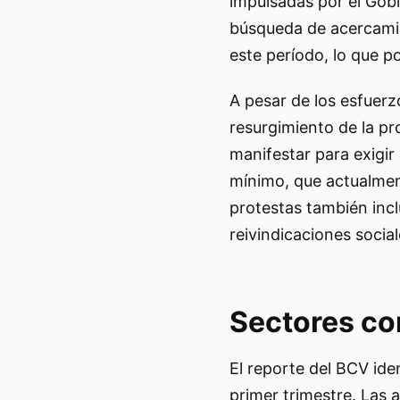
impulsadas por el Gobi
búsqueda de acercamie
este período, lo que p
A pesar de los esfuerz
resurgimiento de la pro
manifestar para exigir
mínimo, que actualment
protestas también incl
reivindicaciones social
Sectores co
El reporte del BCV ide
primer trimestre. Las 