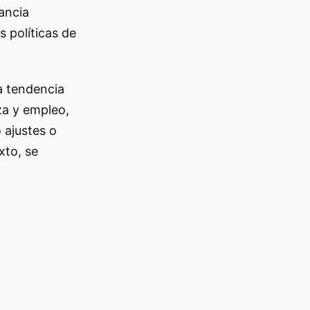
ancia
s políticas de
a tendencia
za y empleo,
 ajustes o
xto, se