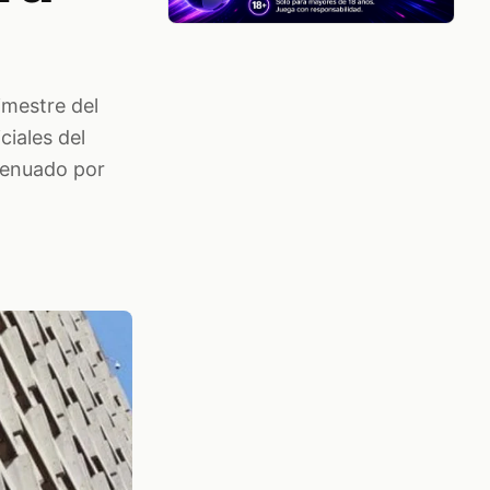
imestre del
ciales del
tenuado por