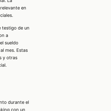
al. La
relevante en
ciales.
e testigo de un
on a
el sueldo
al mes. Estas
s y otras
ial.
nto durante el
anking con un