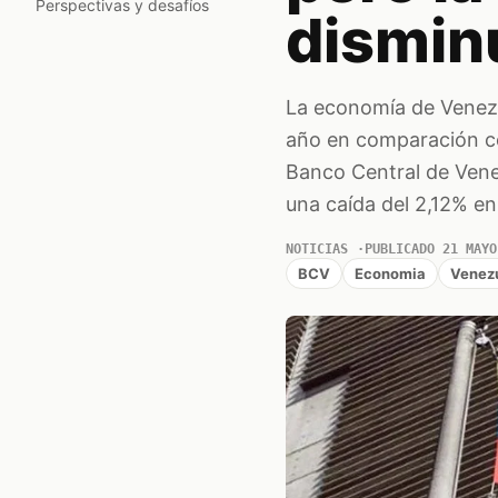
Perspectivas y desafíos
dismin
La economía de Venezue
año en comparación con
Banco Central de Vene
una caída del 2,12% en 
NOTICIAS
PUBLICADO 21 MAYO
BCV
Economia
Venez