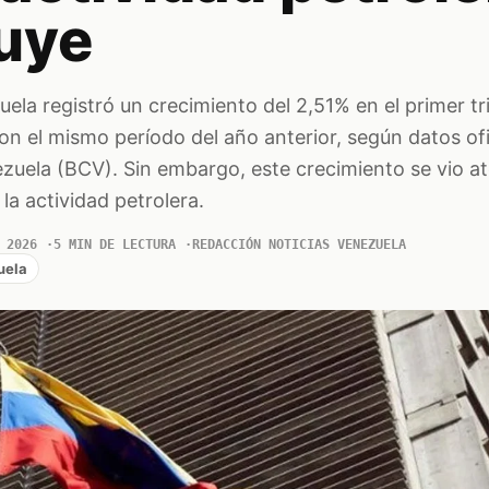
uye
la registró un crecimiento del 2,51% en el primer tr
 el mismo período del año anterior, según datos ofi
zuela (BCV). Sin embargo, este crecimiento se vio a
la actividad petrolera.
 2026
5 MIN DE LECTURA
REDACCIÓN NOTICIAS VENEZUELA
uela