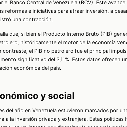
por el Banco Central de Venezuela (BCV). Este avance
s reformas e iniciativas para atraer inversión, a pesa
gistró una contracción.
alla que, si bien el Producto Interno Bruto (PIB) gen
etrolero, históricamente el motor de la economía ven
 contraste, el PIB no petrolero fue el principal impul
mento significativo del 3,11%. Estos datos ofrecen u
ación económica del país.
onómico y social
es del año en Venezuela estuvieron marcados por una
 a la inversión privada y extranjera. Estas políticas 