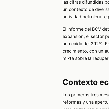
las cifras difundidas 
un contexto de diversa
actividad petrolera re
El informe del BCV det
expansión, el sector p
una caída del 2,12%. En
crecimiento, con un au
mixta sobre la recuper
Contexto ec
Los primeros tres mes
reformas y una apertura