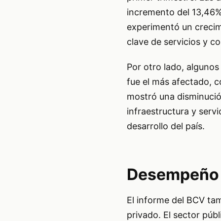
incremento del 13,46%.
experimentó un crecim
clave de servicios y c
Por otro lado, algunos
fue el más afectado, c
mostró una disminución
infraestructura y servi
desarrollo del país.
Desempeño d
El informe del BCV ta
privado. El sector púb