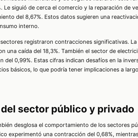
 Le siguió de cerca el comercio y la reparación de ve
iento del 8,67%. Estos datos sugieren una reactivaci
onsumo interno.
 sectores registraron contracciones significativas. L
on una caída del 18,3%. También el sector de electric
 del 0,99%. Estas cifras indican desafíos en la inver
cios básicos, lo que podría tener implicaciones a larg
el sector público y privado
mbién desglosa el comportamiento de los sectores pú
lico experimentó una contracción del 0,68%, mientras