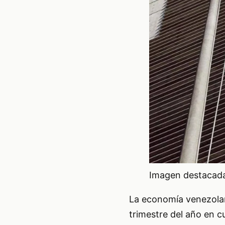
Imagen destacada 
La economía venezolan
trimestre del año en c