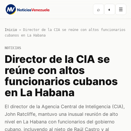
⌕
◐
☰
Inicio
»
Director de la CIA se reúne con altos funcionarios
cubanos en La Habana
NOTICIAS
Director de la CIA se
reúne con altos
funcionarios cubanos
en La Habana
El director de la Agencia Central de Inteligencia (CIA),
John Ratcliffe, mantuvo una inusual reunión de alto
nivel en La Habana con funcionarios del gobierno
cubano, incluyendo al nieto de Raúl Castro y al