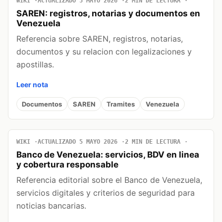
WIKI
ACTUALIZADO 5 MAYO 2026
2 MIN DE LECTURA
SAREN: registros, notarias y documentos en
Venezuela
Referencia sobre SAREN, registros, notarias,
documentos y su relacion con legalizaciones y
apostillas.
Leer nota
Documentos
SAREN
Tramites
Venezuela
WIKI
ACTUALIZADO 5 MAYO 2026
2 MIN DE LECTURA
Banco de Venezuela: servicios, BDV en linea
y cobertura responsable
Referencia editorial sobre el Banco de Venezuela,
servicios digitales y criterios de seguridad para
noticias bancarias.