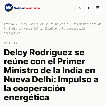
⌕
◐
☰
Inicio
»
Delcy Rodríguez se reúne con el Primer Ministro de
la India en Nueva Delhi: Impulso a la cooperación
energética
NOTICIAS
Delcy Rodríguez se
reúne con el Primer
Ministro de la India en
Nueva Delhi: Impulso a
la cooperación
energética