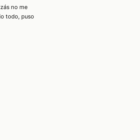
uizás no me
io todo, puso