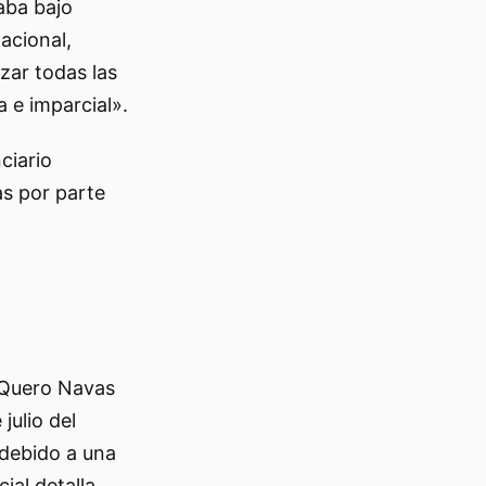
aba bajo
acional,
zar todas las
 e imparcial».
ciario
s por parte
 Quero Navas
julio del
 debido a una
ial detalla