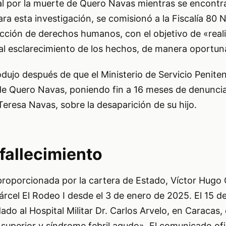
al por la muerte de Quero Navas mientras se encontr
ra esta investigación, se comisionó a la Fiscalía 80 N
cción de derechos humanos, con el objetivo de «reali
 al esclarecimiento de los hechos, de manera oportuna
odujo después de que el Ministerio de Servicio Peniten
de Quero Navas, poniendo fin a 16 meses de denuncia
resa Navas, sobre la desaparición de su hijo.
 fallecimiento
proporcionada por la cartera de Estado, Víctor Hugo
árcel El Rodeo I desde el 3 de enero de 2025. El 15 de 
ado al Hospital Militar Dr. Carlos Arvelo, en Caracas,
superior y síndrome febril agudo». El comunicado ofic