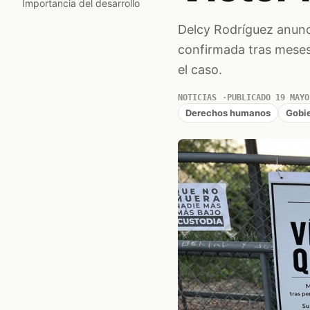
Importancia del desarrollo
Delcy Rodríguez anunc
confirmada tras meses 
el caso.
NOTICIAS
PUBLICADO 19 MAYO
Derechos humanos
Gobi