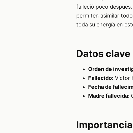
falleció poco después.
permiten asimilar tod
toda su energía en es
Datos clave
Orden de investi
Fallecido:
Víctor
Fecha de falleci
Madre fallecida:
C
Importancia 