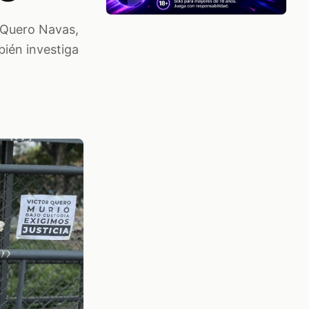
 Quero Navas,
bién investiga