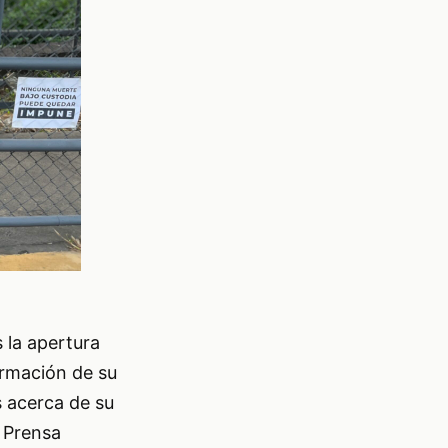
 la apertura
irmación de su
s acerca de su
 Prensa