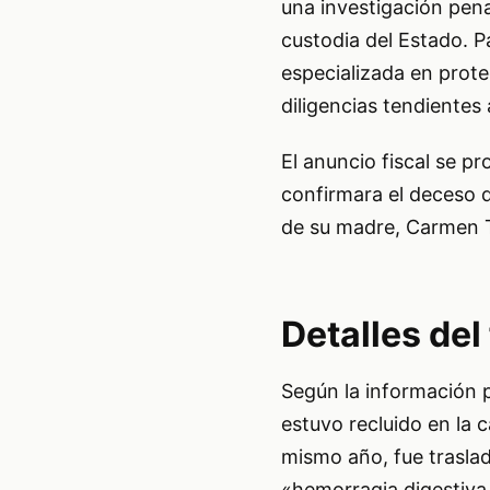
una investigación pen
custodia del Estado. Pa
especializada en prote
diligencias tendientes
El anuncio fiscal se pr
confirmara el deceso 
de su madre, Carmen Te
Detalles del
Según la información 
estuvo recluido en la c
mismo año, fue traslad
«hemorragia digestiva 