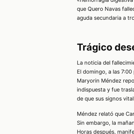
que Quero Navas fallec
aguda secundaria a t
Trágico des
La noticia del falleci
El domingo, a las 7:00
Maryorin Méndez repor
indispuesta y fue tras
de que sus signos vit
Méndez relató que Car
Sin embargo, la mañan
Horas después, manife