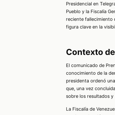
Presidencial en Telegr
Pueblo y la Fiscalía Ge
reciente fallecimient
figura clave en la visib
Contexto de
El comunicado de Pren
conocimiento de la den
presidenta ordenó una 
que, una vez concluida
sobre los resultados y
La Fiscalía de Venezue