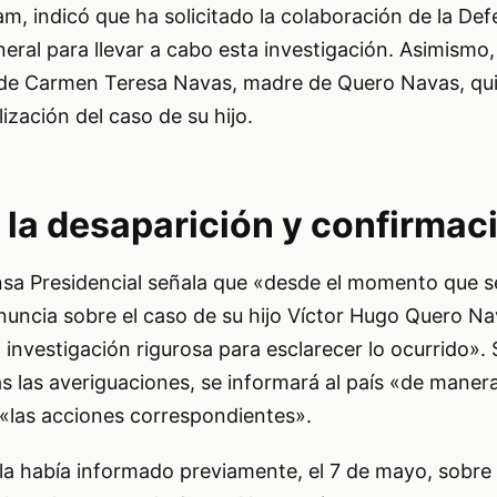
am, indicó que ha solicitado la colaboración de la Def
neral para llevar a cabo esta investigación. Asimismo,
o de Carmen Teresa Navas, madre de Quero Navas, qu
ilización del caso de su hijo.
 la desaparición y confirmac
sa Presidencial señala que «desde el momento que s
uncia sobre el caso de su hijo Víctor Hugo Quero Nav
investigación rigurosa para esclarecer lo ocurrido».
s las averiguaciones, se informará al país «de maner
 «las acciones correspondientes».
la había informado previamente, el 7 de mayo, sobre e