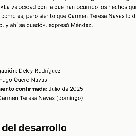
 «La velocidad con la que han ocurrido los hechos q
o como es, pero siento que Carmen Teresa Navas lo d
to, y ahí se quedó», expresó Méndez.
gación:
Delcy Rodríguez
 Hugo Quero Navas
miento confirmada:
Julio de 2025
armen Teresa Navas (domingo)
del desarrollo