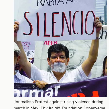
Journalists Protest against rising violence during
march in Mexi | by Knight Foundation | openverse