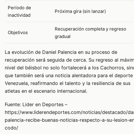
Período de
Próxima gira (sin lanzar)
inactividad
Recuperación completa y regreso
Objetivos
gradual
La evolución de Daniel Palencia en su proceso de
recuperación será seguida de cerca. Su regreso al máxi
nivel del béisbol no solo fortalecerá a los Cachorros, sin
que también será una noticia alentadora para el deporte
Venezuela, reafirmando el talento y la resiliencia de sus
atletas en el escenario internacional.
Fuente: Lider en Deportes –
https://www.liderendeportes.com/noticias/destacado/dan
palencia-recibe-buenas-noticias-respecto-a-su-lesion-en
codo/