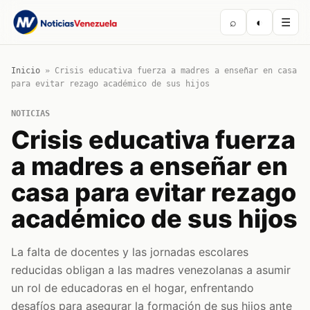
⌕
◐
☰
Inicio
»
Crisis educativa fuerza a madres a enseñar en casa
para evitar rezago académico de sus hijos
NOTICIAS
Crisis educativa fuerza
a madres a enseñar en
casa para evitar rezago
académico de sus hijos
La falta de docentes y las jornadas escolares
reducidas obligan a las madres venezolanas a asumir
un rol de educadoras en el hogar, enfrentando
desafíos para asegurar la formación de sus hijos ante