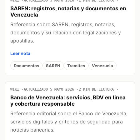
WIKI
ACTUALIZADO 5 MAYO 2026
2 MIN DE LECTURA
SAREN: registros, notarias y documentos en
Venezuela
Referencia sobre SAREN, registros, notarias,
documentos y su relacion con legalizaciones y
apostillas.
Leer nota
Documentos
SAREN
Tramites
Venezuela
WIKI
ACTUALIZADO 5 MAYO 2026
2 MIN DE LECTURA
Banco de Venezuela: servicios, BDV en linea
y cobertura responsable
Referencia editorial sobre el Banco de Venezuela,
servicios digitales y criterios de seguridad para
noticias bancarias.