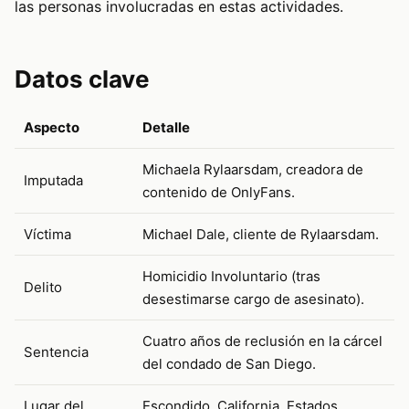
las personas involucradas en estas actividades.
Datos clave
Aspecto
Detalle
Michaela Rylaarsdam, creadora de
Imputada
contenido de OnlyFans.
Víctima
Michael Dale, cliente de Rylaarsdam.
Homicidio Involuntario (tras
Delito
desestimarse cargo de asesinato).
Cuatro años de reclusión en la cárcel
Sentencia
del condado de San Diego.
Lugar del
Escondido, California, Estados