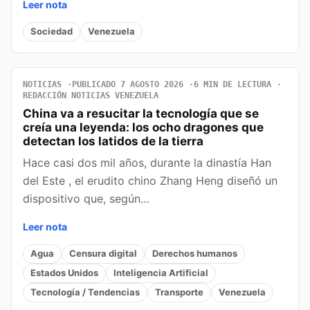
Leer nota
Sociedad
Venezuela
NOTICIAS
PUBLICADO 7 AGOSTO 2026
6 MIN DE LECTURA
REDACCIÓN NOTICIAS VENEZUELA
China va a resucitar la tecnología que se
creía una leyenda: los ocho dragones que
detectan los latidos de la tierra
Hace casi dos mil años, durante la dinastía Han
del Este , el erudito chino Zhang Heng diseñó un
dispositivo que, según…
Leer nota
Agua
Censura digital
Derechos humanos
Estados Unidos
Inteligencia Artificial
Tecnología / Tendencias
Transporte
Venezuela