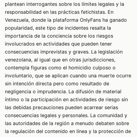
plantean interrogantes sobre los límites legales y la
responsabilidad en las prácticas fetichistas. En
Venezuela, donde la plataforma OnlyFans ha ganado
popularidad, este tipo de incidentes resalta la
importancia de la conciencia sobre los riesgos
involucrados en actividades que pueden tener
consecuencias imprevistas y graves. La legislación
venezolana, al igual que en otras jurisdicciones,
contempla figuras como el homicidio culposo o
involuntario, que se aplican cuando una muerte ocurre
sin intención directa pero como resultado de
negligencia o imprudencia. La difusión de material
íntimo o la participación en actividades de riesgo sin
las debidas precauciones pueden acarrear serias
consecuencias legales y personales. La comunidad y
las autoridades de la región a menudo debaten sobre
la regulación del contenido en línea y la protección de