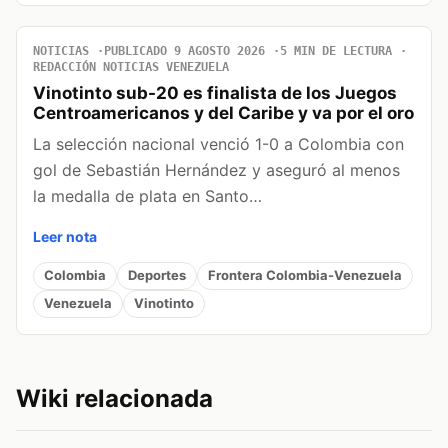
NOTICIAS
PUBLICADO 9 AGOSTO 2026
5 MIN DE LECTURA
REDACCIÓN NOTICIAS VENEZUELA
Vinotinto sub-20 es finalista de los Juegos
Centroamericanos y del Caribe y va por el oro
La selección nacional venció 1-0 a Colombia con
gol de Sebastián Hernández y aseguró al menos
la medalla de plata en Santo…
Leer nota
Colombia
Deportes
Frontera Colombia-Venezuela
Venezuela
Vinotinto
Wiki relacionada