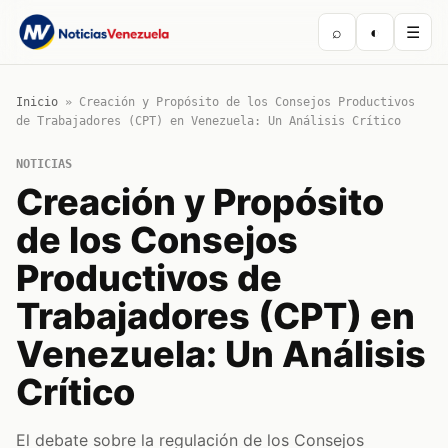
⌕
◐
☰
Inicio
»
Creación y Propósito de los Consejos Productivos
de Trabajadores (CPT) en Venezuela: Un Análisis Crítico
NOTICIAS
Creación y Propósito
de los Consejos
Productivos de
Trabajadores (CPT) en
Venezuela: Un Análisis
Crítico
El debate sobre la regulación de los Consejos