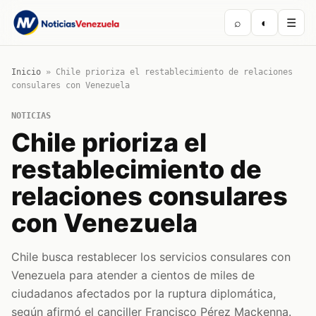
⌕
◐
☰
Inicio
»
Chile prioriza el restablecimiento de relaciones
consulares con Venezuela
NOTICIAS
Chile prioriza el
restablecimiento de
relaciones consulares
con Venezuela
Chile busca restablecer los servicios consulares con
Venezuela para atender a cientos de miles de
ciudadanos afectados por la ruptura diplomática,
según afirmó el canciller Francisco Pérez Mackenna.