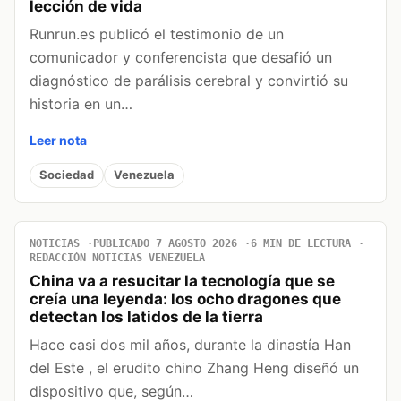
lección de vida
Runrun.es publicó el testimonio de un
comunicador y conferencista que desafió un
diagnóstico de parálisis cerebral y convirtió su
historia en un…
Leer nota
Sociedad
Venezuela
NOTICIAS
PUBLICADO 7 AGOSTO 2026
6 MIN DE LECTURA
REDACCIÓN NOTICIAS VENEZUELA
China va a resucitar la tecnología que se
creía una leyenda: los ocho dragones que
detectan los latidos de la tierra
Hace casi dos mil años, durante la dinastía Han
del Este , el erudito chino Zhang Heng diseñó un
dispositivo que, según…