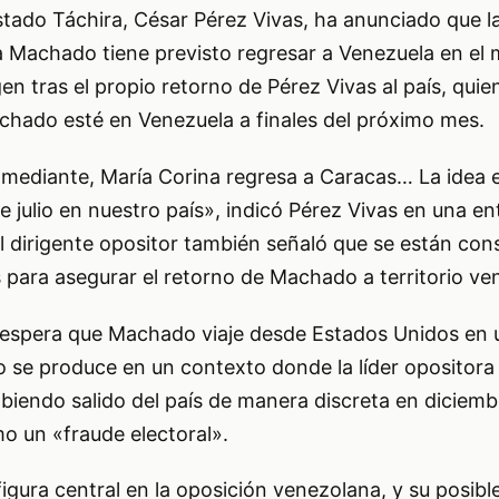
tado Táchira, César Pérez Vivas, ha anunciado que la
 Machado tiene previsto regresar a Venezuela en el m
n tras el propio retorno de Pérez Vivas al país, quien
chado esté en Venezuela a finales del próximo mes.
mediante, María Corina regresa a Caracas… La idea e
e julio en nuestro país», indicó Pérez Vivas en una en
 dirigente opositor también señaló que se están con
 para asegurar el retorno de Machado a territorio ve
 espera que Machado viaje desde Estados Unidos en 
o se produce en un contexto donde la líder opositora
biendo salido del país de manera discreta en diciem
mo un «fraude electoral».
gura central en la oposición venezolana, y su posibl