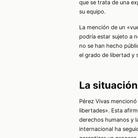
que se trata de una ex
su equipo.
La mención de un «vuel
podría estar sujeto a 
no se han hecho públic
el grado de libertad y
La situación
Pérez Vivas mencionó 
libertades». Esta afir
derechos humanos y la
internacional ha seguid