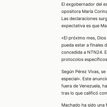
El exgobernador del es
opositora María Corina
Las declaraciones surge
expectativa es que Ma
«El próximo mes, Dios 
pueda estar a finales d
concedida a NTN24. El
protocolos específicos
Según Pérez Vivas, se
especial». Este anunci
fuera de Venezuela, ha
tras lo que calificó co
Machado ha sido una fi