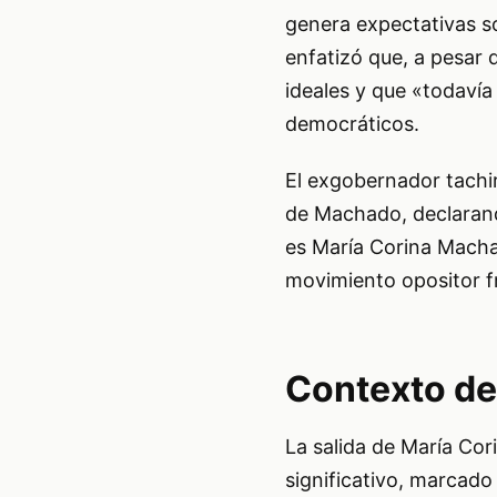
genera expectativas sob
enfatizó que, a pesar 
ideales y que «todaví
democráticos.
El exgobernador tachir
de Machado, declarando
es María Corina Macha
movimiento opositor fre
Contexto de
La salida de María Co
significativo, marcado 