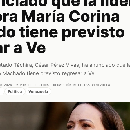
ciado que la líde
ora María Corina
o tiene previsto
r a Ve
tado Táchira, César Pérez Vivas, ha anunciado que la
a Machado tiene previsto regresar a Ve
O 2026
6 MIN DE LECTURA
REDACCIÓN NOTICIAS VENEZUELA
n
Politica
Venezuela