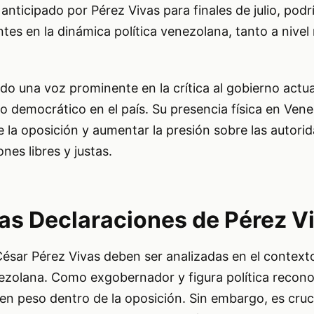
nticipado por Pérez Vivas para finales de julio, podr
tes en la dinámica política venezolana, tanto a nivel
ido una voz prominente en la crítica al gobierno actua
 democrático en el país. Su presencia física en Vene
e la oposición y aumentar la presión sobre las autori
nes libres y justas.
las Declaraciones de Pérez V
ésar Pérez Vivas deben ser analizadas en el contexto
nezolana. Como exgobernador y figura política recono
n peso dentro de la oposición. Sin embargo, es cruc