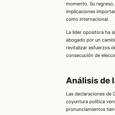
momento. Su regreso, a
implicaciones importan
como internacional.
La líder opositora ha s
abogado por un cambio
revitalizar esfuerzos d
consecución de eleccio
Análisis de 
Las declaraciones de C
coyuntura política ve
pronunciamientos tiene