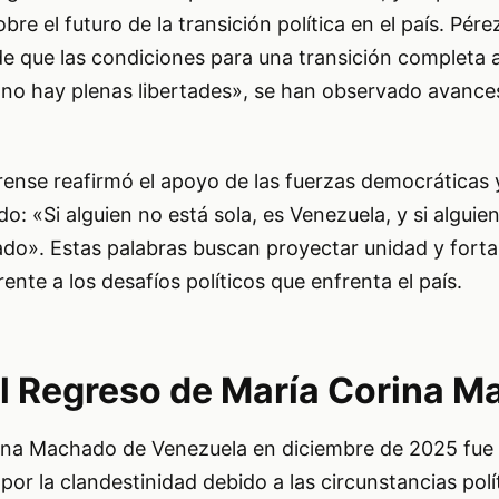
re el futuro de la transición política en el país. Pére
de que las condiciones para una transición completa 
a no hay plenas libertades», se han observado avance
ense reafirmó el apoyo de las fuerzas democráticas y
: «Si alguien no está sola, es Venezuela, y si alguien
do». Estas palabras buscan proyectar unidad y fortal
nte a los desafíos políticos que enfrenta el país.
l Regreso de María Corina 
rina Machado de Venezuela en diciembre de 2025 fue
por la clandestinidad debido a las circunstancias polí