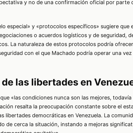
pectativa y no de una confirmación oficial por part
o especial» y «protocolos específicos» sugiere que e
negociaciones o acuerdos logísticos y de seguridad, d
os. La naturaleza de estos protocolos podría ofrecer
 seguridad con el que Machado podría operar una vez e
 de las libertades en Venezu
que «las condiciones nunca son las mejores, todavía
mación resalta la preocupación constante sobre el est
s libertades democráticas en Venezuela. La comuni
o de cerca la situación, instando a mejoras significa