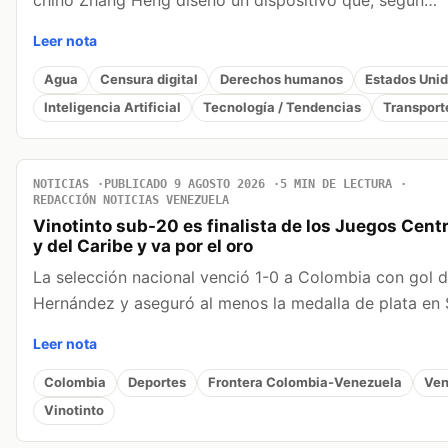
Leer nota
Agua
Censura digital
Derechos humanos
Estados Uni
Inteligencia Artificial
Tecnología / Tendencias
Transport
NOTICIAS
PUBLICADO 9 AGOSTO 2026
5 MIN DE LECTURA
REDACCIÓN NOTICIAS VENEZUELA
Vinotinto sub-20 es finalista de los Juegos Cen
y del Caribe y va por el oro
La selección nacional venció 1-0 a Colombia con gol 
Hernández y aseguró al menos la medalla de plata en
Leer nota
Colombia
Deportes
Frontera Colombia-Venezuela
Ven
Vinotinto