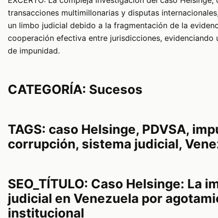
EXCERTO: La compleja investigación del caso Helsinge, 
transacciones multimillonarias y disputas internacionales
un limbo judicial debido a la fragmentación de la evidenci
cooperación efectiva entre jurisdicciones, evidenciando
de impunidad.
CATEGORÍA: Sucesos
TAGS: caso Helsinge, PDVSA, imp
corrupción, sistema judicial, Ven
SEO_TÍTULO: Caso Helsinge: La i
judicial en Venezuela por agotam
institucional