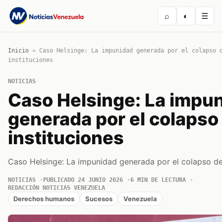
⌕
◐
☰
Inicio
»
Caso Helsinge: La impunidad generada por el colapso 
instituciones
NOTICIAS
Caso Helsinge: La impu
generada por el colapso 
instituciones
Caso Helsinge: La impunidad generada por el colapso de 
NOTICIAS
PUBLICADO 24 JUNIO 2026
6 MIN DE LECTURA
REDACCIÓN NOTICIAS VENEZUELA
Derechos humanos
Sucesos
Venezuela