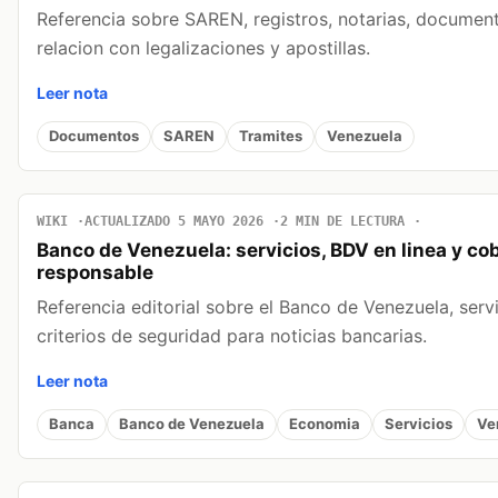
Referencia sobre SAREN, registros, notarias, documen
relacion con legalizaciones y apostillas.
Leer nota
Documentos
SAREN
Tramites
Venezuela
WIKI
ACTUALIZADO 5 MAYO 2026
2 MIN DE LECTURA
Banco de Venezuela: servicios, BDV en linea y co
responsable
Referencia editorial sobre el Banco de Venezuela, servi
criterios de seguridad para noticias bancarias.
Leer nota
Banca
Banco de Venezuela
Economia
Servicios
Ve