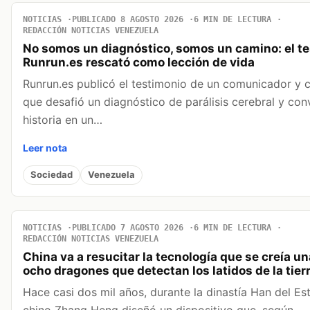
NOTICIAS
PUBLICADO 8 AGOSTO 2026
6 MIN DE LECTURA
REDACCIÓN NOTICIAS VENEZUELA
No somos un diagnóstico, somos un camino: el t
Runrun.es rescató como lección de vida
Runrun.es publicó el testimonio de un comunicador y 
que desafió un diagnóstico de parálisis cerebral y conv
historia en un…
Leer nota
Sociedad
Venezuela
NOTICIAS
PUBLICADO 7 AGOSTO 2026
6 MIN DE LECTURA
REDACCIÓN NOTICIAS VENEZUELA
China va a resucitar la tecnología que se creía un
ocho dragones que detectan los latidos de la tier
Hace casi dos mil años, durante la dinastía Han del Este
chino Zhang Heng diseñó un dispositivo que, según…