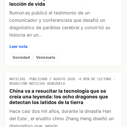
lección de vida
Runrun.es publicó el testimonio de un
comunicador y conferencista que desafió un
diagnóstico de parálisis cerebral y convirtió su
historia en un…
Leer nota
Sociedad
Venezuela
NOTICIAS
PUBLICADO 7 AGOSTO 2026
6 MIN DE LECTURA
REDACCIÓN NOTICIAS VENEZUELA
China va a resucitar la tecnología que se
creía una leyenda: los ocho dragones que
detectan los latidos de la tierra
Hace casi dos mil años, durante la dinastía Han
del Este , el erudito chino Zhang Heng diseñó un
dispositivo que, según…