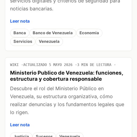
servicios digitales y criterios de seguridad para
noticias bancarias.
Leer nota
Banca
Banco de Venezuela
Economia
Servicios
Venezuela
WIKI
ACTUALIZADO 5 MAYO 2026
3 MIN DE LECTURA
Ministerio Publico de Venezuela: funciones,
estructura y cobertura responsable
Descubre el rol del Ministerio Público en
Venezuela, su estructura organizativa, cómo
realizar denuncias y los fundamentos legales que
lo rigen.
Leer nota
Justicia
Sucesos
Venezuela