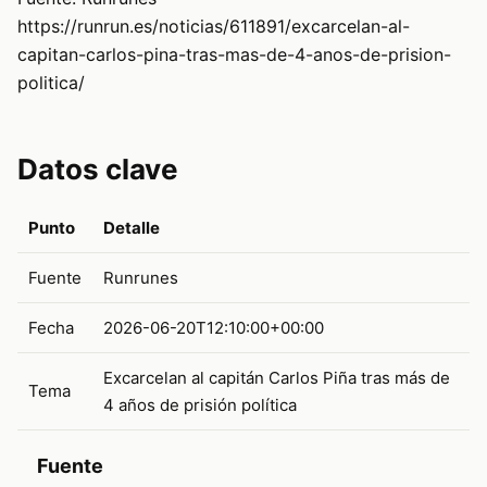
https://runrun.es/noticias/611891/excarcelan-al-
capitan-carlos-pina-tras-mas-de-4-anos-de-prision-
politica/
Datos clave
Punto
Detalle
Fuente
Runrunes
Fecha
2026-06-20T12:10:00+00:00
Excarcelan al capitán Carlos Piña tras más de
Tema
4 años de prisión política
Fuente