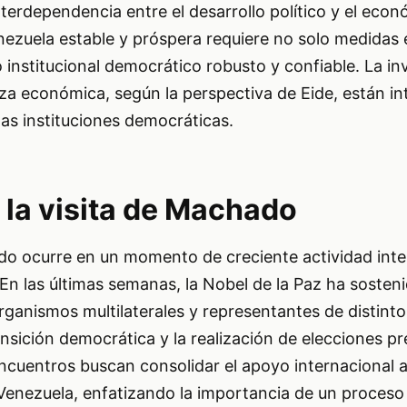
interdependencia entre el desarrollo político y el econ
nezuela estable y próspera requiere no solo medidas
institucional democrático robusto y confiable. La in
nza económica, según la perspectiva de Eide, están i
 las instituciones democráticas.
 la visita de Machado
o ocurre en un momento de creciente actividad inte
. En las últimas semanas, la Nobel de la Paz ha soste
 organismos multilaterales y representantes de distint
sición democrática y la realización de elecciones pr
encuentros buscan consolidar el apoyo internacional 
Venezuela, enfatizando la importancia de un proceso 