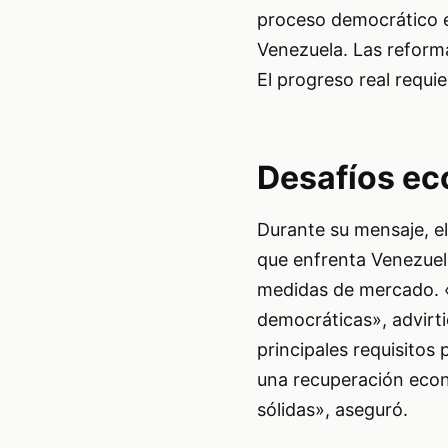
proceso democrático es
Venezuela. Las reform
El progreso real requi
Desafíos ec
Durante su mensaje, e
que enfrenta Venezuel
medidas de mercado. «
democráticas», advirtió
principales requisitos
una recuperación econó
sólidas», aseguró.