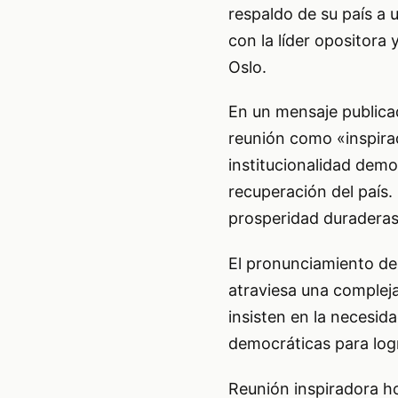
respaldo de su país a 
con la líder opositora
Oslo.
En un mensaje publicado
reunión como «inspira
institucionalidad demo
recuperación del país.
prosperidad duraderas
El pronunciamiento de
atraviesa una compleja
insisten en la necesida
democráticas para logr
Reunión inspiradora h