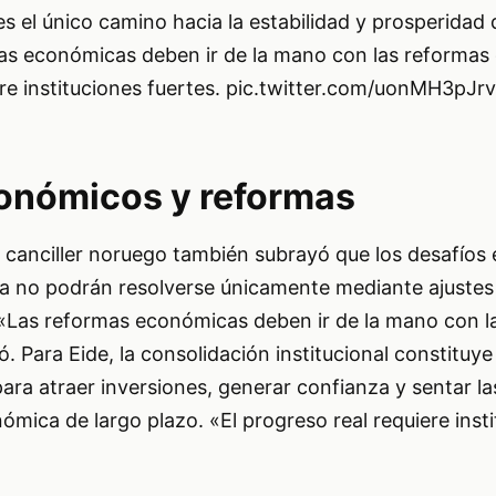
 el único camino hacia la estabilidad y prosperidad
as económicas deben ir de la mano con las reformas
ere instituciones fuertes. pic.twitter.com/uonMH3pJrv
onómicos y reformas
l canciller noruego también subrayó que los desafío
a no podrán resolverse únicamente mediante ajustes 
Las reformas económicas deben ir de la mano con l
. Para Eide, la consolidación institucional constituye
 para atraer inversiones, generar confianza y sentar l
mica de largo plazo. «El progreso real requiere inst