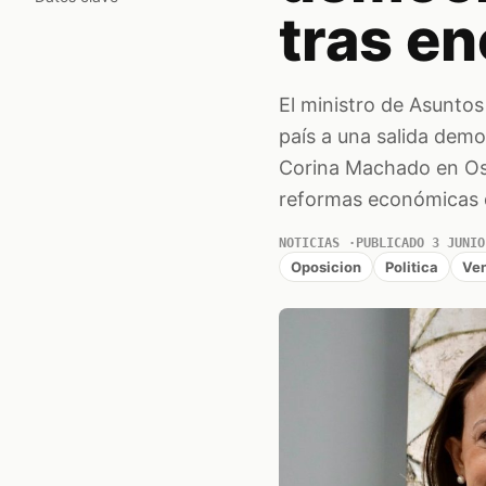
tras e
El ministro de Asuntos
país a una salida demo
Corina Machado en Oslo
reformas económicas d
NOTICIAS
PUBLICADO 3 JUNIO
Oposicion
Politica
Ve