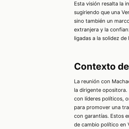
Esta visión resalta la 
sugiriendo que una Ve
sino también un marco 
extranjera y la confia
ligadas a la solidez de
Contexto de
La reunión con Machad
la dirigente opositora
con líderes políticos,
para promover una tran
con garantías. Estos 
de cambio político en 