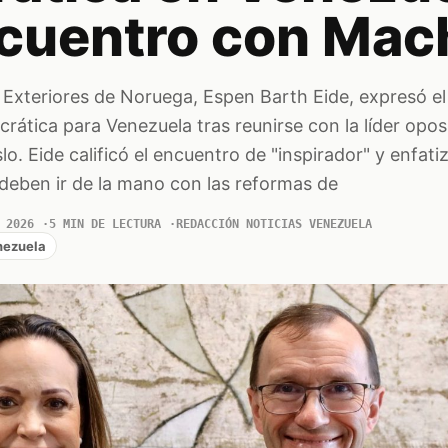
ncuentro con Ma
 Exteriores de Noruega, Espen Barth Eide, expresó e
crática para Venezuela tras reunirse con la líder opos
. Eide calificó el encuentro de "inspirador" y enfati
eben ir de la mano con las reformas de
 2026
5 MIN DE LECTURA
REDACCIÓN NOTICIAS VENEZUELA
nezuela