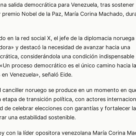
una salida democrática para Venezuela, tras sostener
 y premio Nobel de la Paz, María Corina Machado, dura
 en la red social X, el jefe de la diplomacia noruega c
dora» y destacó la necesidad de avanzar hacia una
crática, considerándola una condición indispensable 
 «Un proceso democrático es el único camino hacia la
 en Venezuela», señaló Eide.
l canciller noruego se produce en un momento en qu
 etapa de transición política, con actores internacio
d de celebrar elecciones con garantías y fortalecer la
ar una estabilidad sostenible.
oy con la líder opositora venezolana María Corina M