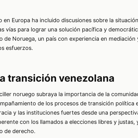
n Europa ha incluido discusiones sobre la situación p
 vías para lograr una solución pacífica y democrática 
do de Noruega, un país con experiencia en mediación
os esfuerzos.
la transición venezolana
ciller noruego subraya la importancia de la comunida
ompañamiento de los procesos de transición política 
racia y las instituciones fuertes desde una perspecti
erente con los llamados a elecciones libres y justas, y
do de derecho.