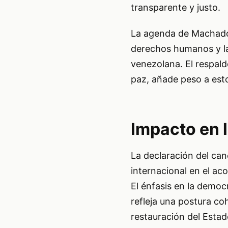
transparente y justo.
La agenda de Machado e
derechos humanos y las
venezolana. El respal
paz, añade peso a est
Impacto en 
La declaración del can
internacional en el ac
El énfasis en la democ
refleja una postura coh
restauración del Esta