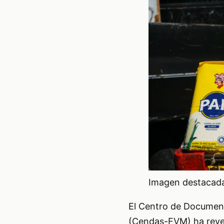
Imagen destacada 
El Centro de Document
(Cendas-FVM) ha revel