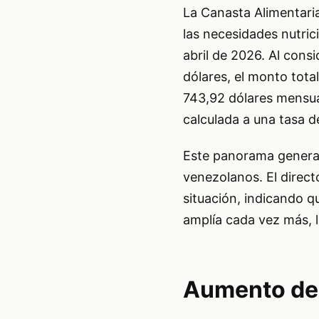
La Canasta Alimentaria
las necesidades nutric
abril de 2026. Al cons
dólares, el monto tota
743,92 dólares mensual
calculada a una tasa d
Este panorama general
venezolanos. El direc
situación, indicando qu
amplía cada vez más, lo
Aumento de