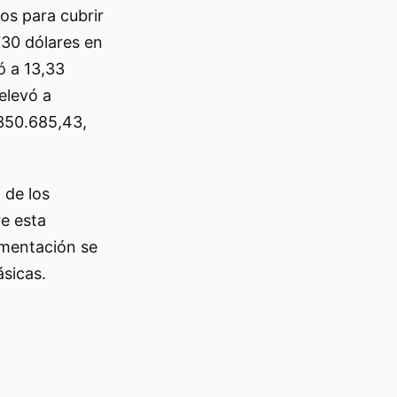
os para cubrir
730 dólares en
ó a 13,33
elevó a
 350.685,43,
 de los
e esta
limentación se
ásicas.