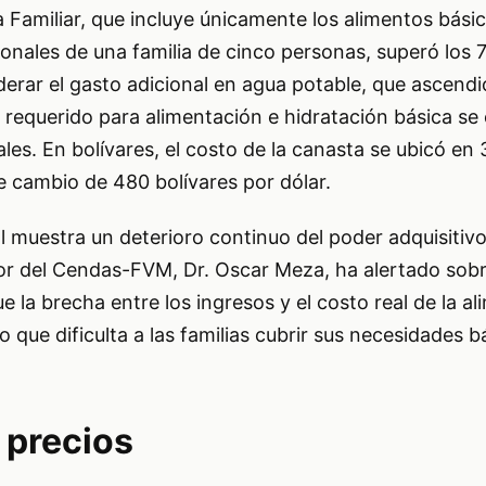
 Familiar, que incluye únicamente los alimentos básic
ionales de una familia de cinco personas, superó los 
iderar el gasto adicional en agua potable, que ascendi
l requerido para alimentación e hidratación básica se 
es. En bolívares, el costo de la canasta se ubicó en
e cambio de 480 bolívares por dólar.
 muestra un deterioro continuo del poder adquisitivo
tor del Cendas-FVM, Dr. Oscar Meza, ha alertado sobr
e la brecha entre los ingresos y el costo real de la a
 que dificulta a las familias cubrir sus necesidades b
 precios