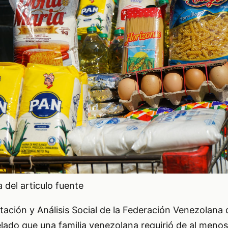
del articulo fuente
ación y Análisis Social de la Federación Venezolana
ado que una familia venezolana requirió de al menos