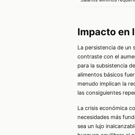
Impacto en 
La persistencia de un
contraste con el aumen
para la subsistencia de
alimentos básicos fue
menudo implican la re
las consiguientes reper
La crisis económica co
necesidades más funda
sea un lujo inalcanzab