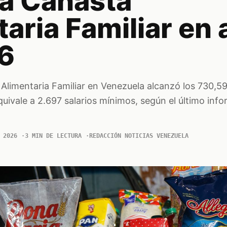
la Canasta
aria Familiar en a
6
 Alimentaria Familiar en Venezuela alcanzó los 730,5
quivale a 2.697 salarios mínimos, según el último info
 2026
3 MIN DE LECTURA
REDACCIÓN NOTICIAS VENEZUELA