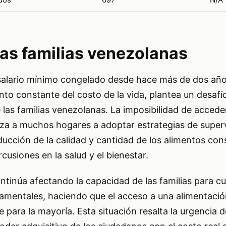
las familias venezolanas
 salario mínimo congelado desde hace más de dos año
to constante del costo de la vida, plantea un desafío
 las familias venezolanas. La imposibilidad de acceder
rza a muchos hogares a adoptar estrategias de superv
ducción de la calidad y cantidad de los alimentos co
cusiones en la salud y el bienestar.
ntinúa afectando la capacidad de las familias para cu
mentales, haciendo que el acceso a una alimentaci
le para la mayoría. Esta situación resalta la urgencia