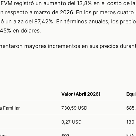
-FVM registró un aumento del 13,8% en el costo de l
con respecto a marzo de 2026. En los primeros cuatro
ó un alza del 87,42%. En términos anuales, los preci
 45% en dólares.
mentaron mayores incrementos en sus precios durante
Valor (Abril 2026)
Equi
a Familiar
730,59 USD
685
0,27 USD
130 
dos
697
N/A