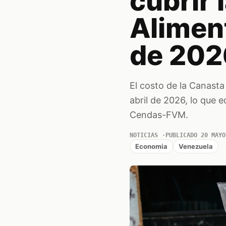
cubrir 
Aliment
de 202
El costo de la Canasta
abril de 2026, lo que e
Cendas-FVM.
NOTICIAS
PUBLICADO 20 MAYO
Economia
Venezuela