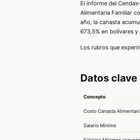
El informe del Cendas
Alimentaria Familiar 
año, la canasta acumul
673,5% en bolívares y
Los rubros que experi
Datos clave
Concepto
Costo Canasta Alimentari
Salario Mínimo
Salarios Mínimos requeri