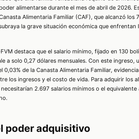
poder alimentarse durante el mes de abril de 2026. Es
 Canasta Alimentaria Familiar (CAF), que alcanzó los 
 subraya la grave situación económica que enfrentan 
FVM destaca que el salario mínimo, fijado en 130 bol
e a solo 0,27 dólares mensuales. Con este ingreso, u
l 0,03% de la Canasta Alimentaria Familiar, evidenci
tre los ingresos y el costo de vida. Para adquirir los 
 necesitarían 2.697 salarios mínimos o el equivalente
no.
l poder adquisitivo