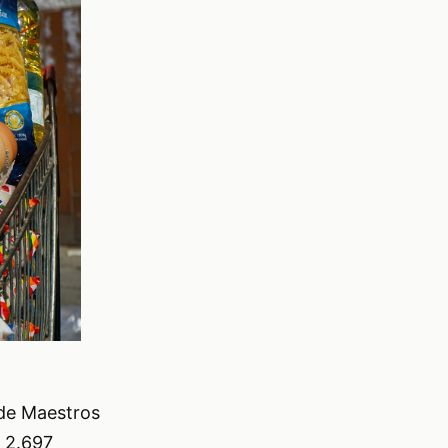
 de Maestros
 2.697