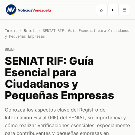
⌕
◐
☰
Inicio
»
Briefs
»
SENIAT RIF: Guía Esencial para Ciudadanos
y Pequeñas Empresas
BRIEF
SENIAT RIF: Guía
Esencial para
Ciudadanos y
Pequeñas Empresas
Conozca los aspectos clave del Registro de
Información Fiscal (RIF) del SENIAT, su importancia y
cómo realizar verificaciones esenciales, especialmente
para contribuyentes y pequeñas empresas en