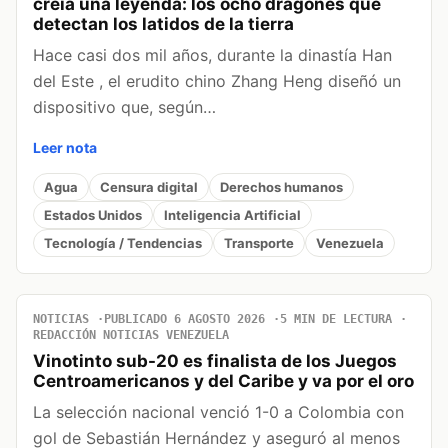
creía una leyenda: los ocho dragones que
detectan los latidos de la tierra
Hace casi dos mil años, durante la dinastía Han
del Este , el erudito chino Zhang Heng diseñó un
dispositivo que, según…
Leer nota
Agua
Censura digital
Derechos humanos
Estados Unidos
Inteligencia Artificial
Tecnología / Tendencias
Transporte
Venezuela
NOTICIAS
PUBLICADO 6 AGOSTO 2026
5 MIN DE LECTURA
REDACCIÓN NOTICIAS VENEZUELA
Vinotinto sub-20 es finalista de los Juegos
Centroamericanos y del Caribe y va por el oro
La selección nacional venció 1-0 a Colombia con
gol de Sebastián Hernández y aseguró al menos