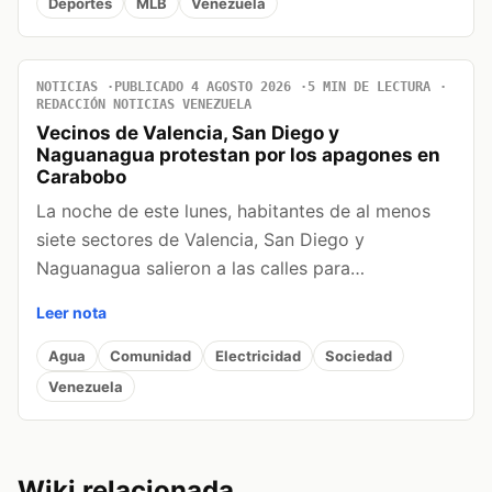
Deportes
MLB
Venezuela
NOTICIAS
PUBLICADO 4 AGOSTO 2026
5 MIN DE LECTURA
REDACCIÓN NOTICIAS VENEZUELA
Vecinos de Valencia, San Diego y
Naguanagua protestan por los apagones en
Carabobo
La noche de este lunes, habitantes de al menos
siete sectores de Valencia, San Diego y
Naguanagua salieron a las calles para…
Leer nota
Agua
Comunidad
Electricidad
Sociedad
Venezuela
Wiki relacionada