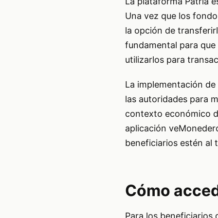
La plataforma Patria es
Una vez que los fondos
la opción de transferi
fundamental para que l
utilizarlos para transa
La implementación de 
las autoridades para m
contexto económico del
aplicación veMonedero
beneficiarios estén al
Cómo accede
Para los beneficiarios