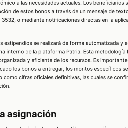
mico a las necesidades actuales. Los beneficiarios 
pción de estos bonos a través de un mensaje de text
3532, o mediante notificaciones directas en la aplic
os estipendios se realizará de forma automatizada y 
a interno de la plataforma Patria. Esta metodología
rganizada y eficiente de los recursos. Es importante
ado los bonos a entregar, los montos específicos s
como cifras oficiales definitivas, las cuales se confi
ción.
la asignación