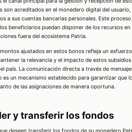
 el canal principal para la gestión y recepción de est
 son acreditados en el monedero digital del usuario,
rlos a sus cuentas bancarias personales. Este proceso
os beneficiarios puedan disponer de los recursos en 
cciones fuera del ecosistema Patria.
montos ajustados en estos bonos refleja un esfuerzo
antener la relevancia y el impacto de estos subsidios 
 país. La comunicación directa a través de mensajes
 es un mecanismo establecido para garantizar que l
 tanto de las asignaciones de manera oportuna.
r y transferir los fondos
 que deseen transferir los fondos de su monedero Patr