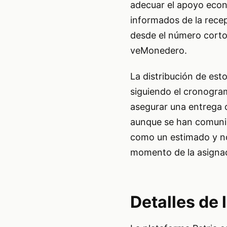
adecuar el apoyo econó
informados de la rece
desde el número corto 
veMonedero.
La distribución de est
siguiendo el cronogram
asegurar una entrega o
aunque se han comunic
como un estimado y no 
momento de la asigna
Detalles de 