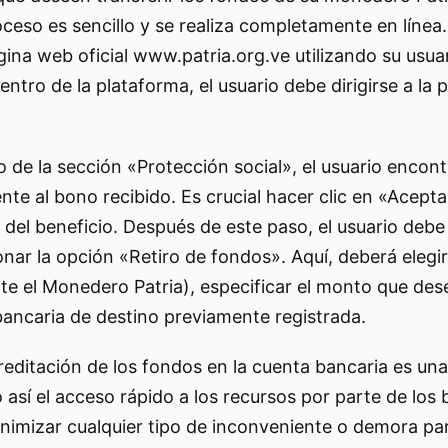
oceso es sencillo y se realiza completamente en línea.
gina web oficial www.patria.org.ve utilizando su usua
ntro de la plataforma, el usuario debe dirigirse a la 
 de la sección «Protección social», el usuario encont
te al bono recibido. Es crucial hacer clic en «Acepta
del beneficio. Después de este paso, el usuario debe 
nar la opción «Retiro de fondos». Aquí, deberá elegi
e el Monedero Patria), especificar el monto que dese
bancaria de destino previamente registrada.
reditación de los fondos en la cuenta bancaria es una
o así el acceso rápido a los recursos por parte de los 
nimizar cualquier tipo de inconveniente o demora pa