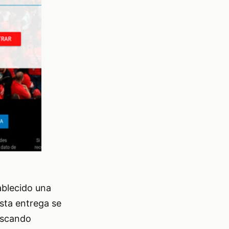
ablecido una
sta entrega se
buscando