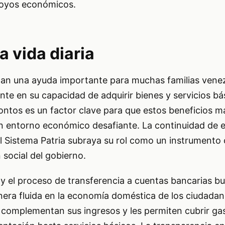
oyos económicos.
a vida diaria
an una ayuda importante para muchas familias vene
e en su capacidad de adquirir bienes y servicios bá
montos es un factor clave para que estos beneficios 
un entorno económico desafiante. La continuidad de 
 Sistema Patria subraya su rol como un instrumento c
 social del gobierno.
 y el proceso de transferencia a cuentas bancarias b
nera fluida en la economía doméstica de los ciudadan
complementan sus ingresos y les permiten cubrir ga