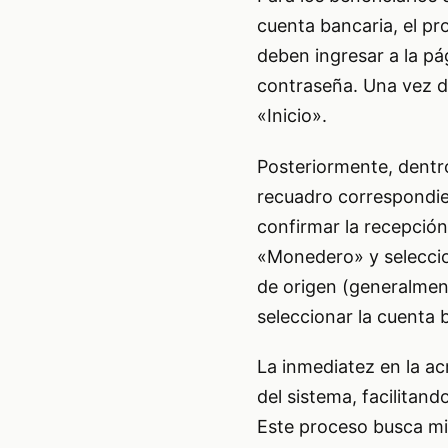
cuenta bancaria, el pr
deben ingresar a la pá
contraseña. Una vez de
«Inicio».
Posteriormente, dentro
recuadro correspondien
confirmar la recepción 
«Monedero» y seleccio
de origen (generalment
seleccionar la cuenta 
La inmediatez en la ac
del sistema, facilitand
Este proceso busca mi