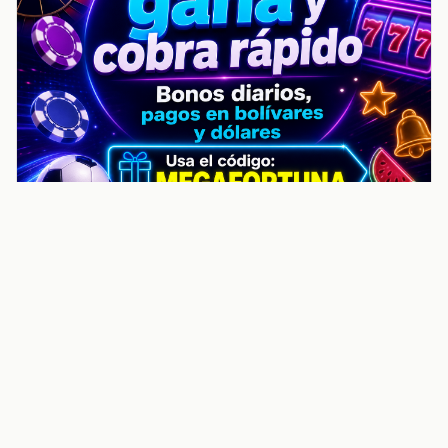
noticiasvenezuela.co – Улучшить
helpful content score Noticias
Venezuela | Noticias, economía y
trámites: context
Guia actualizada sobre Улучшить helpful content