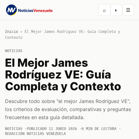
⌕
◐
☰
Inicio
»
El Mejor James Rodríguez VE: Guía Completa y
Contexto
NOTICIAS
El Mejor James
Rodríguez VE: Guía
Completa y Contexto
Descubre todo sobre "el mejor James Rodríguez VE",
los criterios de evaluación, comparativas y preguntas
frecuentes en esta guía detallada.
NOTICIAS
PUBLICADO 11 JUNIO 2026
6 MIN DE LECTURA
REDACCIÓN NOTICIAS VENEZUELA