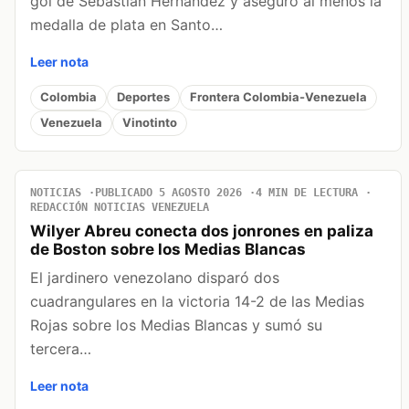
gol de Sebastián Hernández y aseguró al menos la
medalla de plata en Santo…
Leer nota
Colombia
Deportes
Frontera Colombia-Venezuela
Venezuela
Vinotinto
NOTICIAS
PUBLICADO 5 AGOSTO 2026
4 MIN DE LECTURA
REDACCIÓN NOTICIAS VENEZUELA
Wilyer Abreu conecta dos jonrones en paliza
de Boston sobre los Medias Blancas
El jardinero venezolano disparó dos
cuadrangulares en la victoria 14-2 de las Medias
Rojas sobre los Medias Blancas y sumó su
tercera…
Leer nota