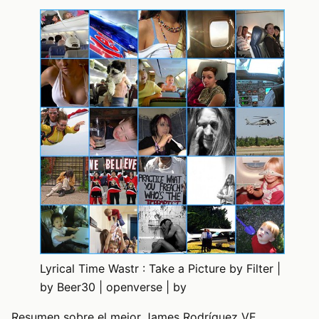
Lyrical Time Wastr : Take a Picture by Filter |
by Beer30 | openverse | by
Resumen sobre el mejor James Rodríguez VE