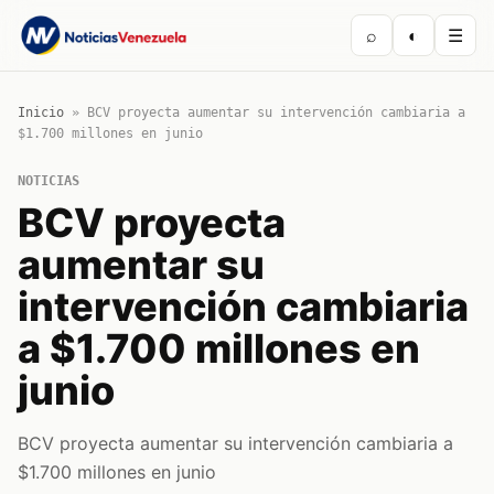
⌕
◐
☰
Inicio
»
BCV proyecta aumentar su intervención cambiaria a
$1.700 millones en junio
NOTICIAS
BCV proyecta
aumentar su
intervención cambiaria
a $1.700 millones en
junio
BCV proyecta aumentar su intervención cambiaria a
$1.700 millones en junio