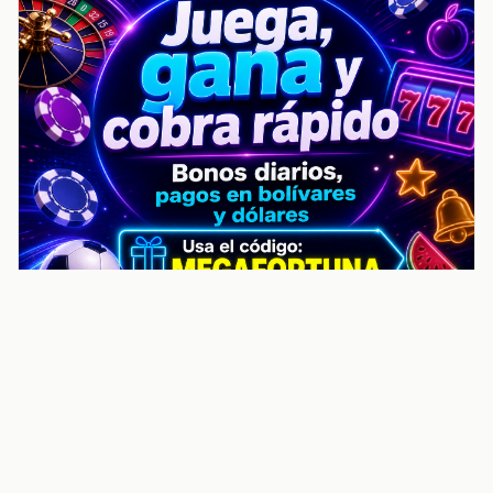
noticiasvenezuela.co – Улучшить
helpful content score Noticias
Venezuela | Noticias, economía y