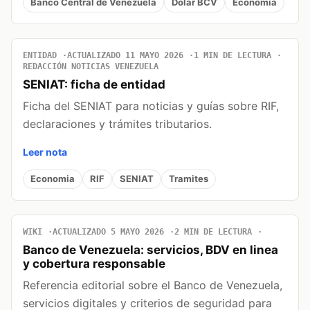
Banco Central de Venezuela
Dolar BCV
Economia
ENTIDAD
ACTUALIZADO 11 MAYO 2026
1 MIN DE LECTURA
REDACCIÓN NOTICIAS VENEZUELA
SENIAT: ficha de entidad
Ficha del SENIAT para noticias y guías sobre RIF,
declaraciones y trámites tributarios.
Leer nota
Economia
RIF
SENIAT
Tramites
WIKI
ACTUALIZADO 5 MAYO 2026
2 MIN DE LECTURA
Banco de Venezuela: servicios, BDV en linea
y cobertura responsable
Referencia editorial sobre el Banco de Venezuela,
servicios digitales y criterios de seguridad para