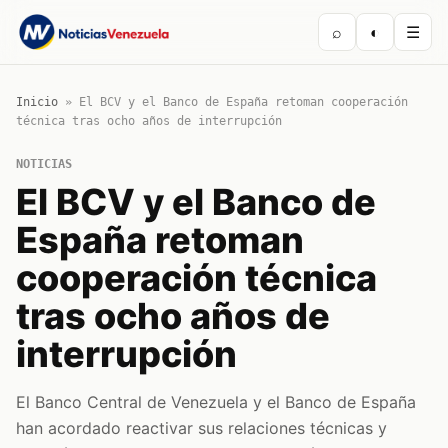
⌕
◐
☰
Inicio
»
El BCV y el Banco de España retoman cooperación
técnica tras ocho años de interrupción
NOTICIAS
El BCV y el Banco de
España retoman
cooperación técnica
tras ocho años de
interrupción
El Banco Central de Venezuela y el Banco de España
han acordado reactivar sus relaciones técnicas y