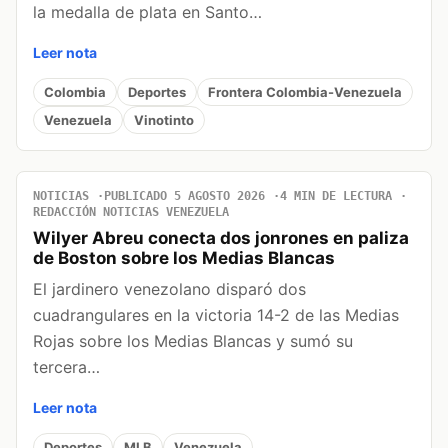
la medalla de plata en Santo…
Leer nota
Colombia
Deportes
Frontera Colombia-Venezuela
Venezuela
Vinotinto
NOTICIAS
PUBLICADO 5 AGOSTO 2026
4 MIN DE LECTURA
REDACCIÓN NOTICIAS VENEZUELA
Wilyer Abreu conecta dos jonrones en paliza
de Boston sobre los Medias Blancas
El jardinero venezolano disparó dos
cuadrangulares en la victoria 14-2 de las Medias
Rojas sobre los Medias Blancas y sumó su
tercera…
Leer nota
Deportes
MLB
Venezuela