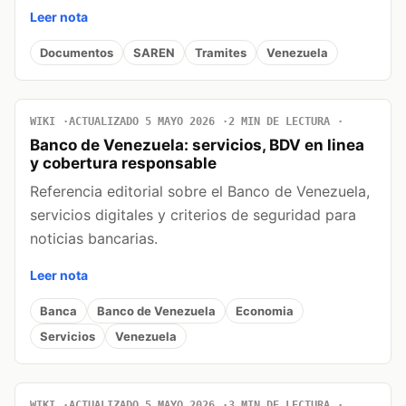
Leer nota
Documentos
SAREN
Tramites
Venezuela
WIKI
ACTUALIZADO 5 MAYO 2026
2 MIN DE LECTURA
Banco de Venezuela: servicios, BDV en linea
y cobertura responsable
Referencia editorial sobre el Banco de Venezuela,
servicios digitales y criterios de seguridad para
noticias bancarias.
Leer nota
Banca
Banco de Venezuela
Economia
Servicios
Venezuela
WIKI
ACTUALIZADO 5 MAYO 2026
3 MIN DE LECTURA