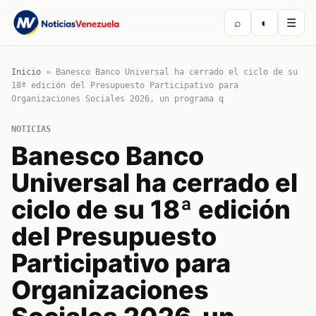
⌕
◐
☰
Inicio
»
Banesco Banco Universal ha cerrado el ciclo de su
18ª edición del Presupuesto Participativo para
Organizaciones Sociales 2026, un programa q
NOTICIAS
Banesco Banco
Universal ha cerrado el
ciclo de su 18ª edición
del Presupuesto
Participativo para
Organizaciones