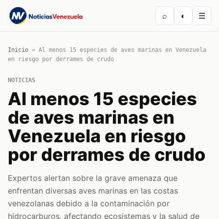
⌕
◐
☰
Inicio
»
Al menos 15 especies de aves marinas en Venezuela
en riesgo por derrames de crudo
NOTICIAS
Al menos 15 especies
de aves marinas en
Venezuela en riesgo
por derrames de crudo
Expertos alertan sobre la grave amenaza que
enfrentan diversas aves marinas en las costas
venezolanas debido a la contaminación por
hidrocarburos, afectando ecosistemas y la salud de