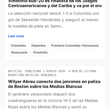
Vinotinto sub-20 es finalista de los Juegos
Centroamericanos y del Caribe y va por el oro
La selección nacional venció 1-0 a Colombia con
gol de Sebastián Hernández y aseguró al menos
la medalla de plata en Santo…
Leer nota
Colombia
Deportes
Frontera Colombia-Venezuela
Venezuela
Vinotinto
NOTICIAS
PUBLICADO 5 AGOSTO 2026
4 MIN DE LECTURA
REDACCIÓN NOTICIAS VENEZUELA
Wilyer Abreu conecta dos jonrones en paliza
de Boston sobre los Medias Blancas
El jardinero venezolano disparó dos
cuadrangulares en la victoria 14-2 de las Medias
Rojas sobre los Medias Blancas y sumó su