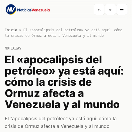
⌕
◐
☰
Inicio
»
El «apocalipsis del petróleo» ya está aquí: cómo
la crisis de Ormuz afecta a Venezuela y al mundo
NOTICIAS
El «apocalipsis del
petróleo» ya está aquí:
cómo la crisis de
Ormuz afecta a
Venezuela y al mundo
El "apocalipsis del petróleo" ya está aquí: cómo la
crisis de Ormuz afecta a Venezuela y al mundo