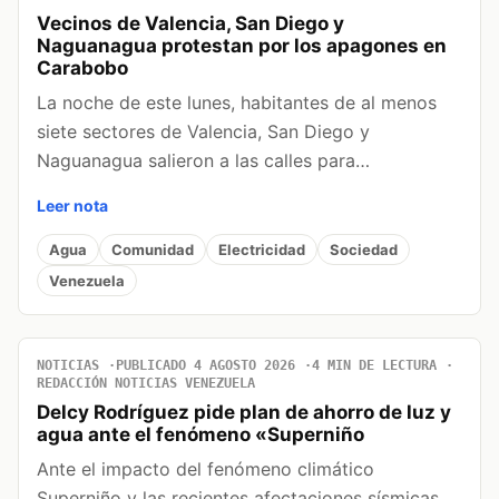
Vecinos de Valencia, San Diego y
Naguanagua protestan por los apagones en
Carabobo
La noche de este lunes, habitantes de al menos
siete sectores de Valencia, San Diego y
Naguanagua salieron a las calles para…
Leer nota
Agua
Comunidad
Electricidad
Sociedad
Venezuela
NOTICIAS
PUBLICADO 4 AGOSTO 2026
4 MIN DE LECTURA
REDACCIÓN NOTICIAS VENEZUELA
Delcy Rodríguez pide plan de ahorro de luz y
agua ante el fenómeno «Superniño
Ante el impacto del fenómeno climático
Superniño y las recientes afectaciones sísmicas,