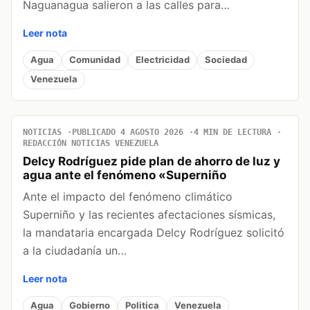
Naguanagua salieron a las calles para…
Leer nota
Agua
Comunidad
Electricidad
Sociedad
Venezuela
NOTICIAS
PUBLICADO 4 AGOSTO 2026
4 MIN DE LECTURA
REDACCIÓN NOTICIAS VENEZUELA
Delcy Rodríguez pide plan de ahorro de luz y
agua ante el fenómeno «Superniño
Ante el impacto del fenómeno climático
Superniño y las recientes afectaciones sísmicas,
la mandataria encargada Delcy Rodríguez solicitó
a la ciudadanía un…
Leer nota
Agua
Gobierno
Politica
Venezuela