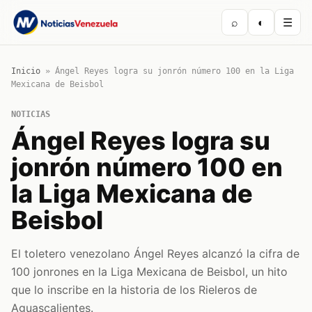
⌕
◐
☰
Inicio
»
Ángel Reyes logra su jonrón número 100 en la Liga
Mexicana de Beisbol
NOTICIAS
Ángel Reyes logra su
jonrón número 100 en
la Liga Mexicana de
Beisbol
El toletero venezolano Ángel Reyes alcanzó la cifra de
100 jonrones en la Liga Mexicana de Beisbol, un hito
que lo inscribe en la historia de los Rieleros de
Aguascalientes.