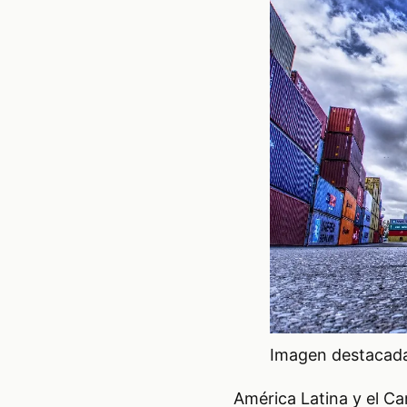
Imagen destacada 
América Latina y el Ca