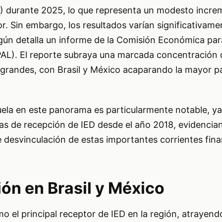
ED) durante 2025, lo que representa un modesto incre
or. Sin embargo, los resultados varían significativame
según detalla un informe de la Comisión Económica pa
PAL). El reporte subraya una marcada concentración d
grandes, con Brasil y México acaparando la mayor pa
ela en este panorama es particularmente notable, ya
icas de recepción de IED desde el año 2018, evidencia
desvinculación de estas importantes corrientes fina
ón en Brasil y México
mo el principal receptor de IED en la región, atrayen