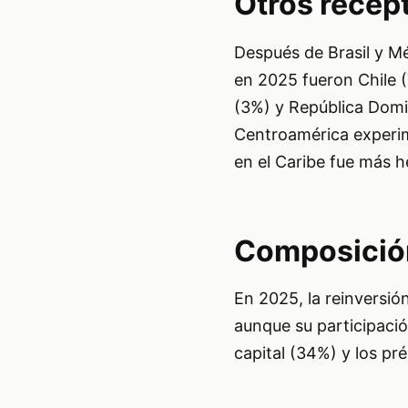
Otros recep
Después de Brasil y Mé
en 2025 fueron Chile (
(3%) y República Domi
Centroamérica experim
en el Caribe fue más 
Composición
En 2025, la reinversió
aunque su participació
capital (34%) y los p