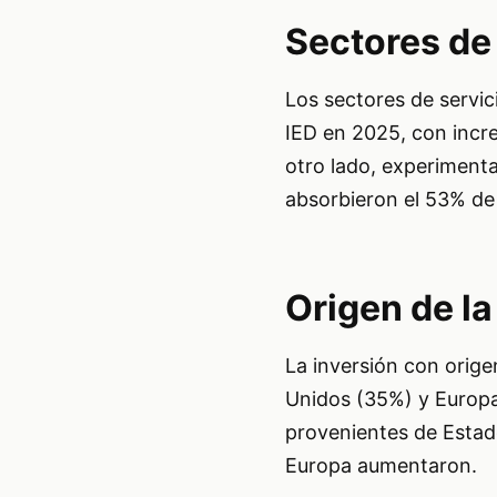
Sectores de
Los sectores de servi
IED en 2025, con incr
otro lado, experimenta
absorbieron el 53% de 
Origen de la
La inversión con orige
Unidos (35%) y Europa
provenientes de Estad
Europa aumentaron.