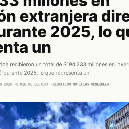
33 millones en
ón extranjera dir
urante 2025, lo q
enta un
ribe recibieron un total de $194.233 millones en inver
D) durante 2025, lo que representa un
O 2026
5 MIN DE LECTURA
REDACCIÓN NOTICIAS VENEZUELA