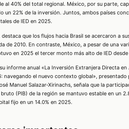
le al 40% del total regional. México, por su parte, c
do un 22% de la inversión. Juntos, ambos países conc
tales de IED en 2025.
 destaca que los flujos hacia Brasil se acercaron a s
da de 2010. En contraste, México, a pesar de una var
obtuvo en 2025 el tercer monto más alto de IED desde
su informe anual «La Inversión Extranjera Directa en
26: navegando el nuevo contexto global», presentado 
José Manuel Salazar-Xirinachs, señala que la participa
 bruto (PIB) de la región se mantuvo estable en un 2.
ital fijo en un 14.0% en 2025.