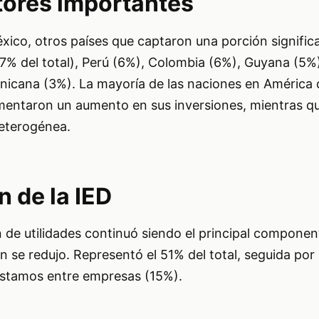
tores importantes
xico, otros países que captaron una porción significa
7% del total), Perú (6%), Colombia (6%), Guyana (5%
nicana (3%). La mayoría de las naciones en América d
entaron un aumento en sus inversiones, mientras qu
heterogénea.
 de la IED
n de utilidades continuó siendo el principal component
n se redujo. Representó el 51% del total, seguida por
réstamos entre empresas (15%).