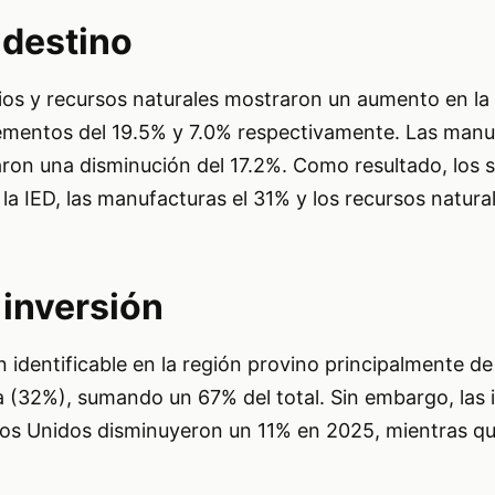
 destino
cios y recursos naturales mostraron un aumento en la
ementos del 19.5% y 7.0% respectivamente. Las manu
ron una disminución del 17.2%. Como resultado, los s
la IED, las manufacturas el 31% y los recursos natural
 inversión
n identificable en la región provino principalmente d
 (32%), sumando un 67% del total. Sin embargo, las 
os Unidos disminuyeron un 11% en 2025, mientras qu