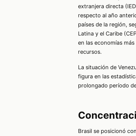
extranjera directa (I
respecto al año anteri
países de la región, 
Latina y el Caribe (CE
en las economías más 
recursos.
La situación de Venezu
figura en las estadíst
prolongado período de 
Concentraci
Brasil se posicionó co