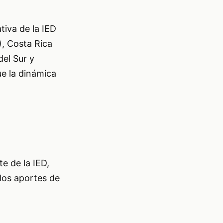
tiva de la IED
), Costa Rica
el Sur y
e la dinámica
e de la IED,
 los aportes de