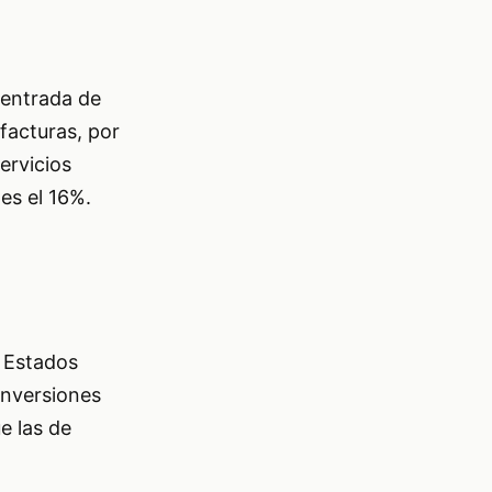
 entrada de
facturas, por
ervicios
es el 16%.
e Estados
inversiones
e las de