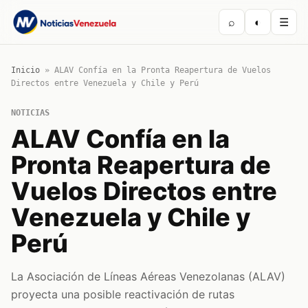
⌕
◐
☰
Inicio
»
ALAV Confía en la Pronta Reapertura de Vuelos
Directos entre Venezuela y Chile y Perú
NOTICIAS
ALAV Confía en la
Pronta Reapertura de
Vuelos Directos entre
Venezuela y Chile y
Perú
La Asociación de Líneas Aéreas Venezolanas (ALAV)
proyecta una posible reactivación de rutas