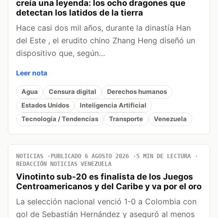
creía una leyenda: los ocho dragones que
detectan los latidos de la tierra
Hace casi dos mil años, durante la dinastía Han
del Este , el erudito chino Zhang Heng diseñó un
dispositivo que, según…
Leer nota
Agua
Censura digital
Derechos humanos
Estados Unidos
Inteligencia Artificial
Tecnología / Tendencias
Transporte
Venezuela
NOTICIAS
PUBLICADO 6 AGOSTO 2026
5 MIN DE LECTURA
REDACCIÓN NOTICIAS VENEZUELA
Vinotinto sub-20 es finalista de los Juegos
Centroamericanos y del Caribe y va por el oro
La selección nacional venció 1-0 a Colombia con
gol de Sebastián Hernández y aseguró al menos