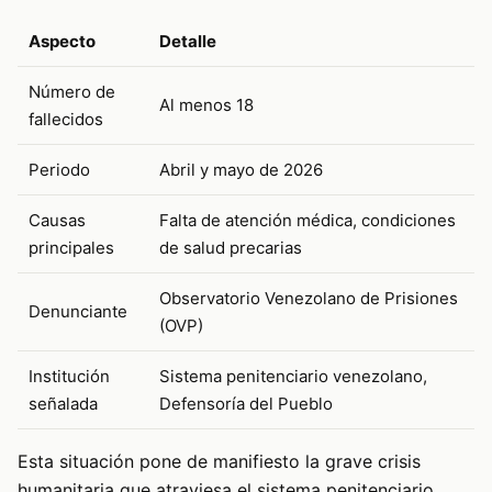
Aspecto
Detalle
Número de
Al menos 18
fallecidos
Periodo
Abril y mayo de 2026
Causas
Falta de atención médica, condiciones
principales
de salud precarias
Observatorio Venezolano de Prisiones
Denunciante
(OVP)
Institución
Sistema penitenciario venezolano,
señalada
Defensoría del Pueblo
Esta situación pone de manifiesto la grave crisis
humanitaria que atraviesa el sistema penitenciario