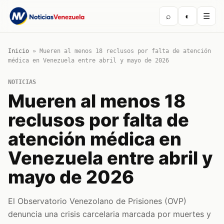
⌕
◐
☰
Inicio
»
Mueren al menos 18 reclusos por falta de atención
médica en Venezuela entre abril y mayo de 2026
NOTICIAS
Mueren al menos 18
reclusos por falta de
atención médica en
Venezuela entre abril y
mayo de 2026
El Observatorio Venezolano de Prisiones (OVP)
denuncia una crisis carcelaria marcada por muertes y