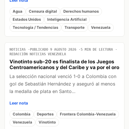
Leer nota
Agua
Censura digital
Derechos humanos
Estados Unidos
Inteligencia Artificial
Tecnología / Tendencias
Transporte
Venezuela
NOTICIAS
PUBLICADO 9 AGOSTO 2026
5 MIN DE LECTURA
REDACCIÓN NOTICIAS VENEZUELA
Vinotinto sub-20 es finalista de los Juegos
Centroamericanos y del Caribe y va por el oro
La selección nacional venció 1-0 a Colombia con
gol de Sebastián Hernández y aseguró al menos
la medalla de plata en Santo…
Leer nota
Colombia
Deportes
Frontera Colombia-Venezuela
Venezuela
Vinotinto