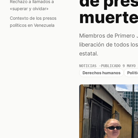
de pres
Rechazo a llamados a
«superar y olvidar»
muerte
Contexto de los presos
políticos en Venezuela
Miembros de Primero Ju
liberación de todos lo
estatal.
NOTICIAS
PUBLICADO 9 MAYO 
Derechos humanos
Polit