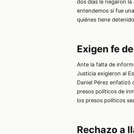
dos días le negaron l
entendemos si fue una 
quiénes tiene detenido
Exigen fe de
Ante la falta de infor
Justicia exigieron al 
Daniel Pérez enfatizó q
presos políticos de in
los presos políticos se
Rechazo a l