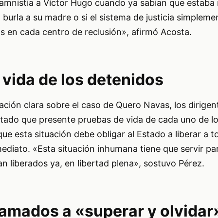
a amnistía a Víctor Hugo cuando ya sabían que estaba
burla a su madre o si el sistema de justicia simpleme
s en cada centro de reclusión», afirmó Acosta.
 vida de los detenidos
mación clara sobre el caso de Quero Navas, los dirige
Estado que presente pruebas de vida de cada uno de l
ue esta situación debe obligar al Estado a liberar a t
mediato. «Esta situación inhumana tiene que servir p
an liberados ya, en libertad plena», sostuvo Pérez.
lamados a «superar y olvidar