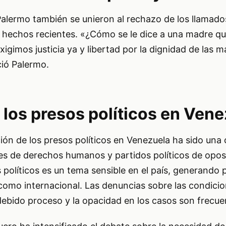
alermo también se unieron al rechazo de los llamados
s hechos recientes. «¿Cómo se le dice a una madre qu
xigimos justicia ya y libertad por la dignidad de las 
ió Palermo.
 los presos políticos en Ven
ción de los presos políticos en Venezuela ha sido una
es de derechos humanos y partidos políticos de oposi
s políticos es un tema sensible en el país, generando
 como internacional. Las denuncias sobre las condici
 debido proceso y la opacidad en los casos son frecue