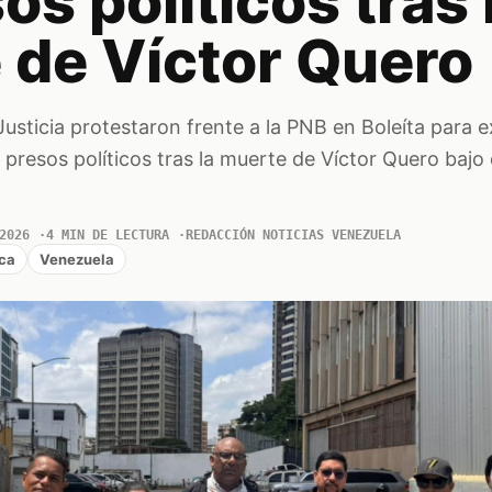
os políticos tras 
 de Víctor Quero
sticia protestaron frente a la PNB en Boleíta para ex
s presos políticos tras la muerte de Víctor Quero bajo
2026
4 MIN DE LECTURA
REDACCIÓN NOTICIAS VENEZUELA
ica
Venezuela