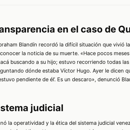
ansparencia en el caso de Q
braham Blandín recordó la difícil situación que vivió 
 conocer la noticia de su muerte. «Hace pocos meses
cá buscando a su hijo; estuvo recorriendo todas las
guntando dónde estaba Víctor Hugo. Ayer le dicen qu
 estuvo pendiente de él’. Es un descaro», denunció Bla
istema judicial
nó la operatividad y la ética del sistema judicial ven