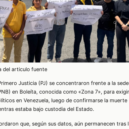
del articulo fuente
Primero Justicia (PJ) se concentraron frente a la sede 
PNB) en Boleíta, conocida como «Zona 7», para exigir 
líticos en Venezuela, luego de confirmarse la muerte 
tras estaba bajo custodia del Estado.
ordaron que, según sus datos, aún permanecen tras l