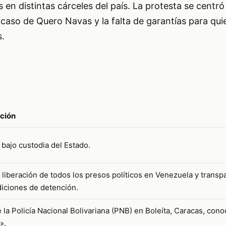
 en distintas cárceles del país. La protesta se centró
caso de Quero Navas y la falta de garantías para qui
.
ción
 bajo custodia del Estado.
la liberación de todos los presos políticos en Venezuela y trans
diciones de detención.
 la Policía Nacional Bolivariana (PNB) en Boleíta, Caracas, con
».