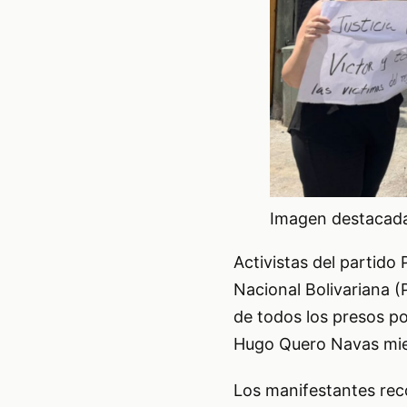
Imagen destacada 
Activistas del partido 
Nacional Bolivariana (
de todos los presos po
Hugo Quero Navas mien
Los manifestantes rec