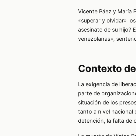
Vicente Páez y María P
«superar y olvidar» lo
asesinato de su hijo? E
venezolanas», sentenc
Contexto de
La exigencia de libera
parte de organizacion
situación de los preso
tanto a nivel nacional
detención, la falta de