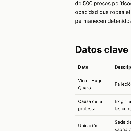
de 500 presos políticos
opacidad que rodea el 
permanecen detenidos
Datos clave
Dato
Descrip
Víctor Hugo
Falleció
Quero
Causa de la
Exigir 
protesta
las con
Sede de
Ubicación
«Zona 7