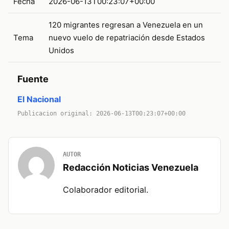
Fecha
2026-06-13T00:23:07+00:00
120 migrantes regresan a Venezuela en un
Tema
nuevo vuelo de repatriación desde Estados
Unidos
Fuente
El Nacional
Publicacion original: 2026-06-13T00:23:07+00:00
AUTOR
Redacción Noticias Venezuela
Colaborador editorial.