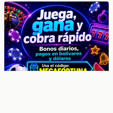
noticiasvenezuela.co – Улучшить
helpful content score Noticias