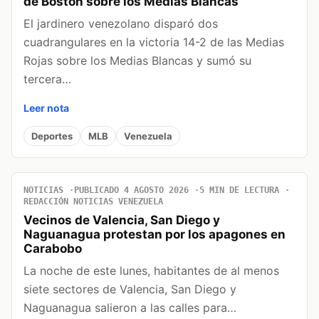
de Boston sobre los Medias Blancas
El jardinero venezolano disparó dos
cuadrangulares en la victoria 14-2 de las Medias
Rojas sobre los Medias Blancas y sumó su
tercera…
Leer nota
Deportes
MLB
Venezuela
NOTICIAS
PUBLICADO 4 AGOSTO 2026
5 MIN DE LECTURA
REDACCIÓN NOTICIAS VENEZUELA
Vecinos de Valencia, San Diego y
Naguanagua protestan por los apagones en
Carabobo
La noche de este lunes, habitantes de al menos
siete sectores de Valencia, San Diego y
Naguanagua salieron a las calles para…