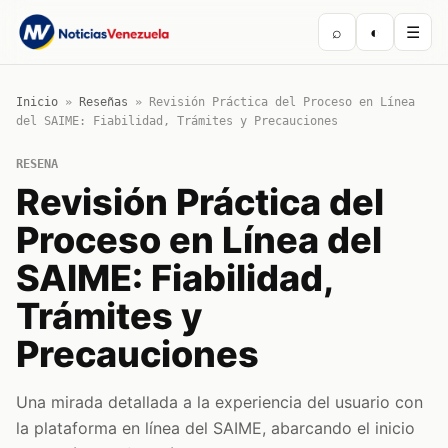
⌕
◐
☰
Inicio
»
Reseñas
»
Revisión Práctica del Proceso en Línea
del SAIME: Fiabilidad, Trámites y Precauciones
RESENA
Revisión Práctica del
Proceso en Línea del
SAIME: Fiabilidad,
Trámites y
Precauciones
Una mirada detallada a la experiencia del usuario con
la plataforma en línea del SAIME, abarcando el inicio