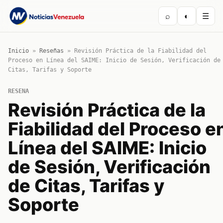
⌕
◐
☰
Inicio
»
Reseñas
»
Revisión Práctica de la Fiabilidad del
Proceso en Línea del SAIME: Inicio de Sesión, Verificación de
Citas, Tarifas y Soporte
RESENA
Revisión Práctica de la
Fiabilidad del Proceso e
Línea del SAIME: Inicio
de Sesión, Verificación
de Citas, Tarifas y
Soporte