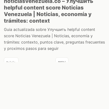
noticiasvenezuela.co – Улучшить
helpful content score Noticias
Venezuela | Noticias, economía y
trámites: context
Guia actualizada sobre Улучшить helpful content
score Noticias Venezuela | Noticias, economía y
trámites: contexto, puntos clave, preguntas frecuentes
y proximos pasos para seguir
Inicio
Wiki
Guias
Datos
Eventos
En vivo
Verificacion
Cronologias