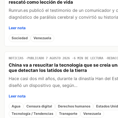
rescató como lección de vida
Runrun.es publicó el testimonio de un comunicador y 
diagnóstico de parálisis cerebral y convirtió su histor
Leer nota
Sociedad
Venezuela
NOTICIAS
PUBLICADO 7 AGOSTO 2026
6 MIN DE LECTURA
REDAC
China va a resucitar la tecnología que se creía u
que detectan los latidos de la tierra
Hace casi dos mil años, durante la dinastía Han del Es
diseñó un dispositivo que, según…
Leer nota
Agua
Censura digital
Derechos humanos
Estados Uni
Tecnología / Tendencias
Transporte
Venezuela