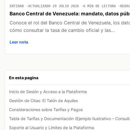
ENTIDAD
ACTUALIZADO 29 JULIO 2026
6 MIN DE LECTURA
REDA
Banco Central de Venezuela: mandato, datos públ
Conoce el rol del Banco Central de Venezuela, los da
cómo consultar la tasa de cambio oficial y las…
Leer nota
En esta pagina
Inicio de Sesión y Acceso a la Plataforma
Gestión de Citas: El Talón de Aquiles
Consideraciones sobre Tarifas y Pagos
Tabla de Tarifas y Documentación (Ejemplo Ilustrativo – Consulta
Soporte al Usuario y Límites de la Plataforma