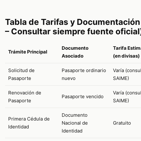
Tabla de Tarifas y Documentación 
– Consultar siempre fuente oficial
Documento
Tarifa Esti
Trámite Principal
Asociado
(en divisas)
Solicitud de
Pasaporte ordinario
Varía (consu
Pasaporte
nuevo
SAIME)
Renovación de
Varía (consu
Pasaporte vencido
Pasaporte
SAIME)
Documento
Primera Cédula de
Nacional de
Gratuito
Identidad
Identidad