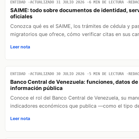
ENTIDAD
ACTUALIZADO 31 JULIO 2026
6 MIN DE LECTURA
REDA
SAIME: todo sobre documentos de identidad, serv
oficiales
Conozca qué es el SAIME, los trámites de cédula y pas
migratorios que ofrece, cómo verificar citas en sus c
Leer nota
ENTIDAD
ACTUALIZADO 30 JULIO 2026
5 MIN DE LECTURA
REDA
Banco Central de Venezuela: funciones, datos de 
información pública
Conoce el rol del Banco Central de Venezuela, su mand
indicadores económicos que publica —como el tipo d
Leer nota