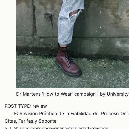
Dr Martens 'How to Wear' campaign | by University 
POST_TYPE: review
TITLE: Revisión Práctica de la Fiabilidad del Proceso Onl
Citas, Tarifas y Soporte
SLUG: saime-proceso-online-fiabilidad-revision