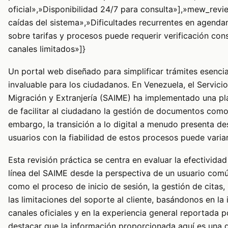
oficial»,»Disponibilidad 24/7 para consulta»],»mew_revi
caídas del sistema»,»Dificultades recurrentes en agenda
sobre tarifas y procesos puede requerir verificación con
canales limitados»]}
Un portal web diseñado para simplificar trámites esenci
invaluable para los ciudadanos. En Venezuela, el Servicio
Migración y Extranjería (SAIME) ha implementado una pla
de facilitar al ciudadano la gestión de documentos como
embargo, la transición a lo digital a menudo presenta des
usuarios con la fiabilidad de estos procesos puede vari
Esta revisión práctica se centra en evaluar la efectividad 
línea del SAIME desde la perspectiva de un usuario com
como el proceso de inicio de sesión, la gestión de citas,
las limitaciones del soporte al cliente, basándonos en la
canales oficiales y en la experiencia general reportada p
destacar que la información proporcionada aquí es una 