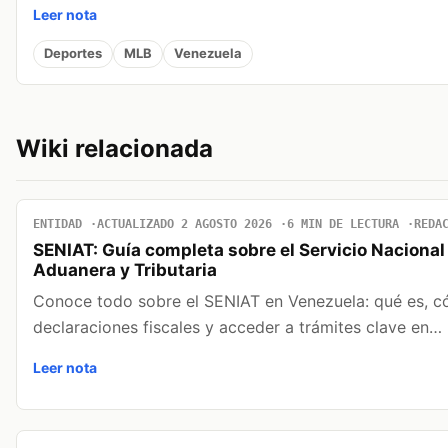
Leer nota
Deportes
MLB
Venezuela
Wiki relacionada
ENTIDAD
ACTUALIZADO 2 AGOSTO 2026
6 MIN DE LECTURA
REDA
SENIAT: Guía completa sobre el Servicio Naciona
Aduanera y Tributaria
Conoce todo sobre el SENIAT en Venezuela: qué es, cóm
declaraciones fiscales y acceder a trámites clave en…
Leer nota