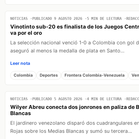
NOTICIAS
PUBLICADO 9 AGOSTO 2026
5 MIN DE LECTURA
REDAC
Vinotinto sub-20 es finalista de los Juegos Cent
va por el oro
La selección nacional venció 1-0 a Colombia con gol 
aseguró al menos la medalla de plata en Santo…
Leer nota
Colombia
Deportes
Frontera Colombia-Venezuela
Ven
NOTICIAS
PUBLICADO 5 AGOSTO 2026
4 MIN DE LECTURA
REDAC
Wilyer Abreu conecta dos jonrones en paliza de 
Blancas
El jardinero venezolano disparó dos cuadrangulares en 
Rojas sobre los Medias Blancas y sumó su tercera…