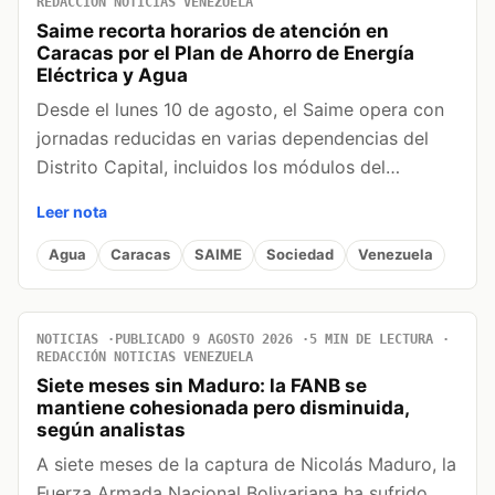
REDACCIÓN NOTICIAS VENEZUELA
Saime recorta horarios de atención en
Caracas por el Plan de Ahorro de Energía
Eléctrica y Agua
Desde el lunes 10 de agosto, el Saime opera con
jornadas reducidas en varias dependencias del
Distrito Capital, incluidos los módulos del…
Leer nota
Agua
Caracas
SAIME
Sociedad
Venezuela
NOTICIAS
PUBLICADO 9 AGOSTO 2026
5 MIN DE LECTURA
REDACCIÓN NOTICIAS VENEZUELA
Siete meses sin Maduro: la FANB se
mantiene cohesionada pero disminuida,
según analistas
A siete meses de la captura de Nicolás Maduro, la
Fuerza Armada Nacional Bolivariana ha sufrido