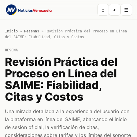
⌕
◐
☰
Inicio
»
Reseñas
»
Revisión Práctica del Proceso en Línea
del SAIME: Fiabilidad, Citas y Costos
RESENA
Revisión Práctica del
Proceso en Línea del
SAIME: Fiabilidad,
Citas y Costos
Una mirada detallada a la experiencia del usuario con
la plataforma en línea del SAIME, abarcando el inicio
de sesión oficial, la verificación de citas,
consideraciones sobre tarifas y los límites del soporte