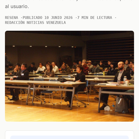
al usuario.
RESENA
PUBLICADO 10 JUNIO 2026
7 MIN DE LECTURA
REDACCIÓN NOTICIAS VENEZUELA