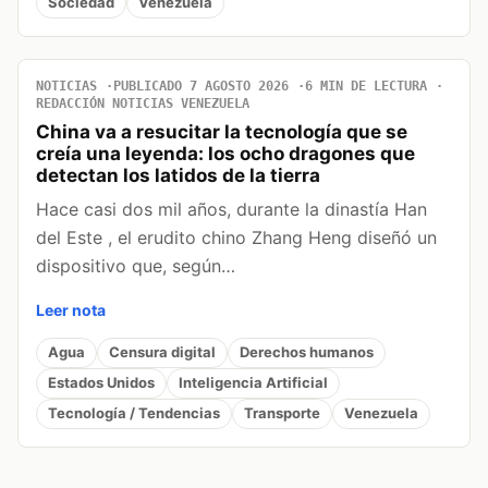
Sociedad
Venezuela
NOTICIAS
PUBLICADO 7 AGOSTO 2026
6 MIN DE LECTURA
REDACCIÓN NOTICIAS VENEZUELA
China va a resucitar la tecnología que se
creía una leyenda: los ocho dragones que
detectan los latidos de la tierra
Hace casi dos mil años, durante la dinastía Han
del Este , el erudito chino Zhang Heng diseñó un
dispositivo que, según…
Leer nota
Agua
Censura digital
Derechos humanos
Estados Unidos
Inteligencia Artificial
Tecnología / Tendencias
Transporte
Venezuela