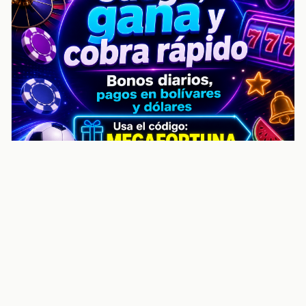
noticiasvenezuela.co – Улучшить
helpful content score Noticias
Venezuela | Noticias, economía y
trámites: context