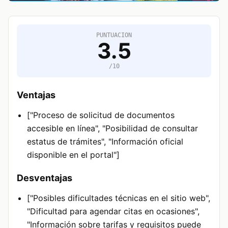
PUNTUACION
3.5
/10
Ventajas
["Proceso de solicitud de documentos
accesible en línea", "Posibilidad de consultar
estatus de trámites", "Información oficial
disponible en el portal"]
Desventajas
["Posibles dificultades técnicas en el sitio web",
"Dificultad para agendar citas en ocasiones",
"Información sobre tarifas y requisitos puede