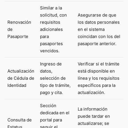
Similar a la
solicitud, con
Asegurarse de que
Renovación
requisitos
los datos personales
de
adicionales
en el sistema
Pasaporte
para
coincidan con los del
pasaportes
pasaporte anterior.
vencidos.
Ingreso de
Verificar si el trámite
Actualización
datos,
está disponible en
de Cédula de
selección de
línea y los requisitos
Identidad
tipo de trámite,
específicos para la
pago y cita.
actualización.
Sección
La información
dedicada en el
puede tardar en
Consulta de
portal para
actualizarse; se
Estatus
seguir el