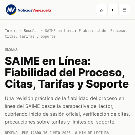
⌕
◐
☰
Inicio
»
Reseñas
»
SAIME en Línea: Fiabilidad del Proceso,
Citas, Tarifas y Soporte
RESENA
SAIME en Línea:
Fiabilidad del Proceso,
Citas, Tarifas y Soporte
Una revisión práctica de la fiabilidad del proceso en
línea del SAIME desde la perspectiva del lector,
cubriendo inicio de sesión oficial, verificación de citas,
precauciones sobre tarifas y límites del soporte.
RESENA
PUBLICADO 16 JUNIO 2026
8 MIN DE LECTURA