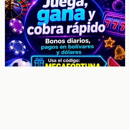
noticiasvenezuela.co – Улучшить
helpful content score Noticias
Venezuela | Noticias, economía y
trámites: context