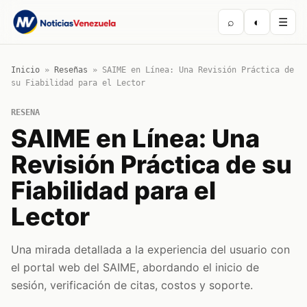
⌕
◐
☰
Inicio
»
Reseñas
»
SAIME en Línea: Una Revisión Práctica de
su Fiabilidad para el Lector
RESENA
SAIME en Línea: Una
Revisión Práctica de su
Fiabilidad para el
Lector
Una mirada detallada a la experiencia del usuario con
el portal web del SAIME, abordando el inicio de
sesión, verificación de citas, costos y soporte.