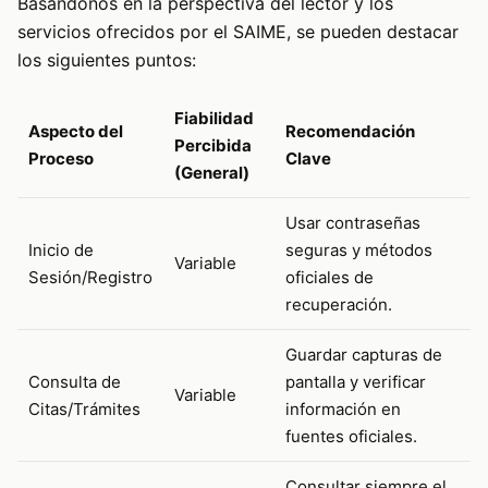
Basándonos en la perspectiva del lector y los
servicios ofrecidos por el SAIME, se pueden destacar
los siguientes puntos:
Fiabilidad
Aspecto del
Recomendación
Percibida
Proceso
Clave
(General)
Usar contraseñas
Inicio de
seguras y métodos
Variable
Sesión/Registro
oficiales de
recuperación.
Guardar capturas de
Consulta de
pantalla y verificar
Variable
Citas/Trámites
información en
fuentes oficiales.
Consultar siempre el