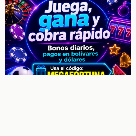
noticiasvenezuela.co – Улучшить
helpful content score Noticias
Venezuela | Noticias, economía y