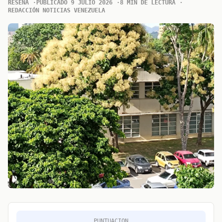
RESENA
PUBLICADO 9 JULIO 2026
8 MIN DE LECTURA
REDACCIÓN NOTICIAS VENEZUELA
PUNTUACION