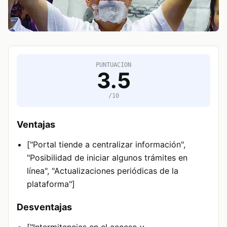
PUNTUACION
3.5
/10
Ventajas
["Portal tiende a centralizar información",
"Posibilidad de iniciar algunos trámites en
línea", "Actualizaciones periódicas de la
plataforma"]
Desventajas
["Intermitencias en el acceso y