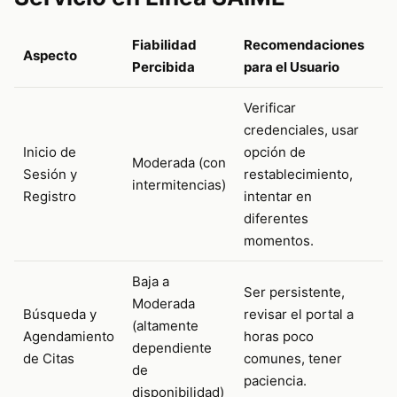
Fiabilidad
Recomendaciones
Aspecto
Percibida
para el Usuario
Verificar
credenciales, usar
Inicio de
opción de
Moderada (con
Sesión y
restablecimiento,
intermitencias)
Registro
intentar en
diferentes
momentos.
Baja a
Ser persistente,
Moderada
Búsqueda y
revisar el portal a
(altamente
Agendamiento
horas poco
dependiente
de Citas
comunes, tener
de
paciencia.
disponibilidad)