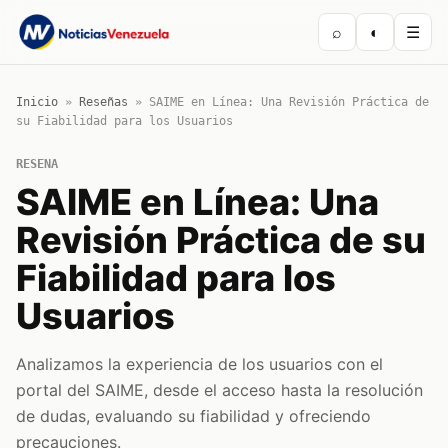
⌕
◐
☰
Inicio
»
Reseñas
»
SAIME en Línea: Una Revisión Práctica de
su Fiabilidad para los Usuarios
RESENA
SAIME en Línea: Una
Revisión Práctica de su
Fiabilidad para los
Usuarios
Analizamos la experiencia de los usuarios con el
portal del SAIME, desde el acceso hasta la resolución
de dudas, evaluando su fiabilidad y ofreciendo
precauciones.