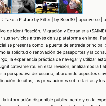
 : Take a Picture by Filter | by Beer30 | openverse | 
tivo de Identificación, Migración y Extranjería (SAIM
 sus servicios a través de su plataforma en línea. P
cial se presenta como la puerta de entrada principal p
mo la solicitud o renovación de pasaportes y la cons
go, la experiencia práctica de navegar y utilizar esto
significativamente. En esta revisión, analizamos la fiab
e la perspectiva del usuario, abordando aspectos cla
ificación de citas, las precauciones sobre tarifas y los 
en la información disponible públicamente y en la expe