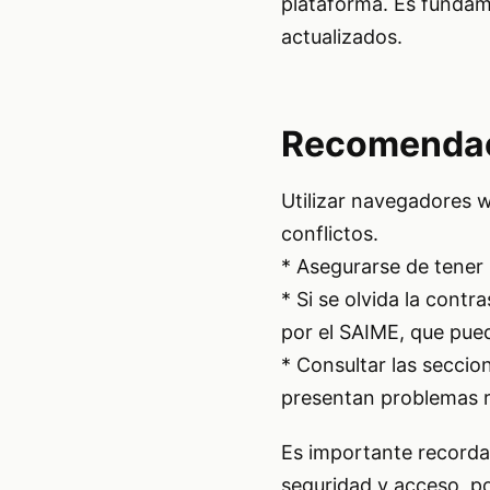
plataforma. Es fundam
actualizados.
Recomendac
Utilizar navegadores w
conflictos.
* Asegurarse de tener 
* Si se olvida la cont
por el SAIME, que pued
* Consultar las seccion
presentan problemas r
Es importante recorda
seguridad y acceso, po