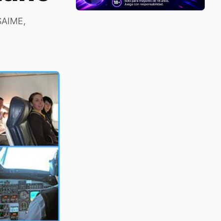
 SAIME,