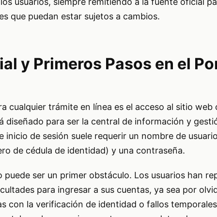
os usuarios, siempre remitiendo a la fuente oficial pa
es que puedan estar sujetos a cambios.
al y Primeros Pasos en el Po
a cualquier trámite en línea es el acceso al sitio web o
á diseñado para ser la central de información y gesti
de inicio de sesión suele requerir un nombre de usuari
ro de cédula de identidad) y una contraseña.
so puede ser un primer obstáculo. Los usuarios han r
icultades para ingresar a sus cuentas, ya sea por olvi
 con la verificación de identidad o fallos temporales