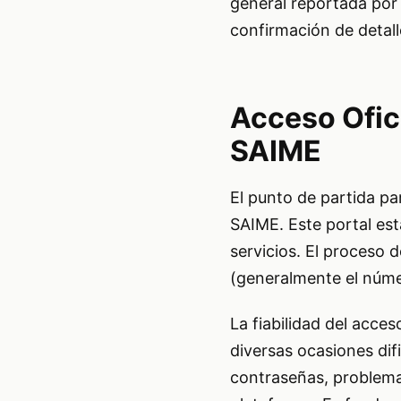
general reportada por l
confirmación de detall
Acceso Ofici
SAIME
El punto de partida par
SAIME. Este portal est
servicios. El proceso 
(generalmente el núme
La fiabilidad del acce
diversas ocasiones dif
contraseñas, problemas