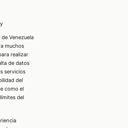
by
E) de Venezuela
ara muchos
ara realizar
ulta de datos
s servicios
ilidad del
ve como el
límites del
riencia