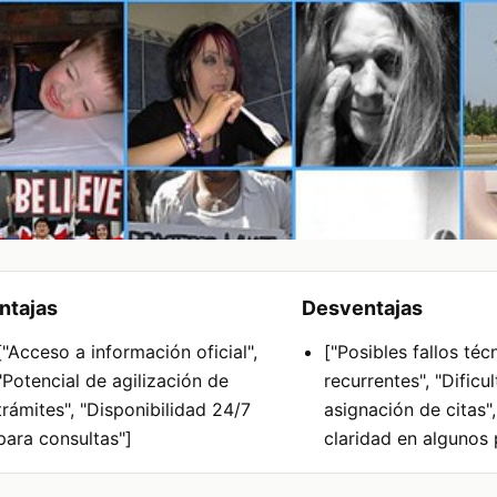
ntajas
Desventajas
["Acceso a información oficial",
["Posibles fallos téc
"Potencial de agilización de
recurrentes", "Dificu
trámites", "Disponibilidad 24/7
asignación de citas",
para consultas"]
claridad en algunos