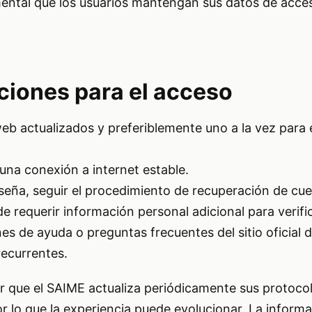
ental que los usuarios mantengan sus datos de acce
iones para el acceso
eb actualizados y preferiblemente uno a la vez para 
una conexión a internet estable.
raseña, seguir el procedimiento de recuperación de cu
e requerir información personal adicional para verifi
es de ayuda o preguntas frecuentes del sitio oficial d
ecurrentes.
r que el SAIME actualiza periódicamente sus protoco
r lo que la experiencia puede evolucionar. La inform