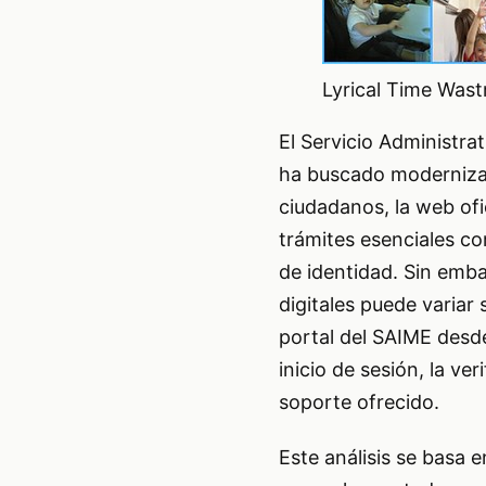
Lyrical Time Wastr
El Servicio Administra
ha buscado modernizar
ciudadanos, la web ofi
trámites esenciales co
de identidad. Sin embar
digitales puede variar 
portal del SAIME desd
inicio de sesión, la ver
soporte ofrecido.
Este análisis se basa 