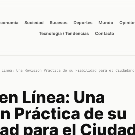
Economía
Sociedad
Sucesos
Deportes
Mundo
Opinió
Tecnología / Tendencias
Contacto
 Línea: Una Revisión Práctica de su Fiabilidad para el Ciudadano
en Línea: Una
n Práctica de su
dad para el Ciuda