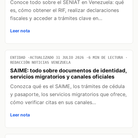
Conoce todo sobre el SENIAT en Venezuela: qué
es, cómo obtener el RIF, realizar declaraciones
fiscales y acceder a trámites clave en…
Leer nota
ENTIDAD
ACTUALIZADO 31 JULIO 2026
6 MIN DE LECTURA
REDACCIÓN NOTICIAS VENEZUELA
SAIME: todo sobre documentos de identidad,
servicios migratorios y canales oficiales
Conozca qué es el SAIME, los trámites de cédula
y pasaporte, los servicios migratorios que ofrece,
cómo verificar citas en sus canales…
Leer nota