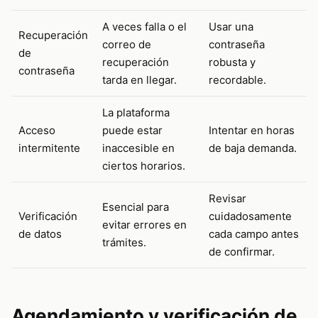
A veces falla o el
Usar una
Recuperación
correo de
contraseña
de
recuperación
robusta y
contraseña
tarda en llegar.
recordable.
La plataforma
Acceso
puede estar
Intentar en horas
intermitente
inaccesible en
de baja demanda.
ciertos horarios.
Revisar
Esencial para
Verificación
cuidadosamente
evitar errores en
de datos
cada campo antes
trámites.
de confirmar.
Agendamiento y verificación de