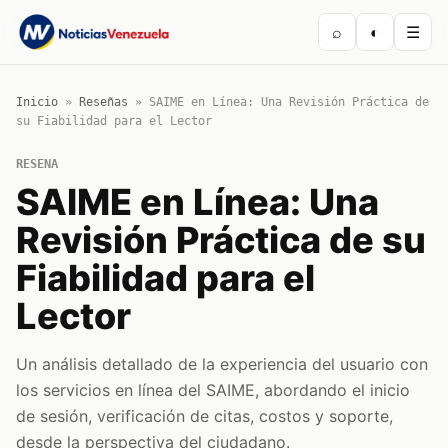
⌕
◐
☰
Inicio
»
Reseñas
»
SAIME en Línea: Una Revisión Práctica de
su Fiabilidad para el Lector
RESENA
SAIME en Línea: Una
Revisión Práctica de su
Fiabilidad para el
Lector
Un análisis detallado de la experiencia del usuario con
los servicios en línea del SAIME, abordando el inicio
de sesión, verificación de citas, costos y soporte,
desde la perspectiva del ciudadano.