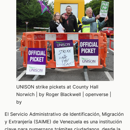
UNISON strike pickets at County Hall
Norwich | by Roger Blackwell | openverse |
by
El Servicio Administrativo de Identificación, Migración
y Extranjería (SAIME) de Venezuela es una institución
clave para numerosos trámites ciudadanos, desde la