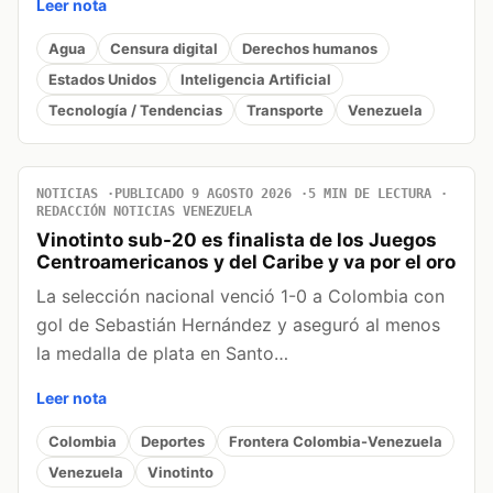
Leer nota
Agua
Censura digital
Derechos humanos
Estados Unidos
Inteligencia Artificial
Tecnología / Tendencias
Transporte
Venezuela
NOTICIAS
PUBLICADO 9 AGOSTO 2026
5 MIN DE LECTURA
REDACCIÓN NOTICIAS VENEZUELA
Vinotinto sub-20 es finalista de los Juegos
Centroamericanos y del Caribe y va por el oro
La selección nacional venció 1-0 a Colombia con
gol de Sebastián Hernández y aseguró al menos
la medalla de plata en Santo…
Leer nota
Colombia
Deportes
Frontera Colombia-Venezuela
Venezuela
Vinotinto