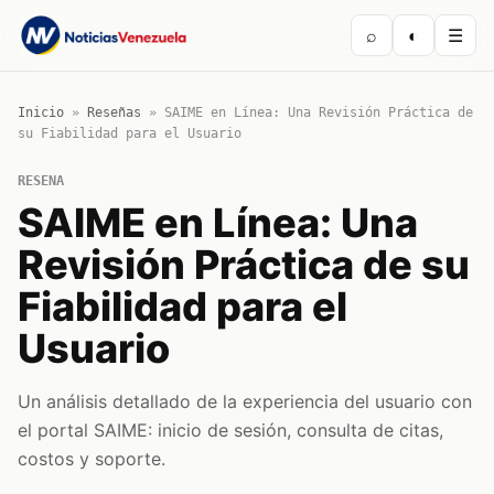
⌕
◐
☰
Inicio
»
Reseñas
»
SAIME en Línea: Una Revisión Práctica de
su Fiabilidad para el Usuario
RESENA
SAIME en Línea: Una
Revisión Práctica de su
Fiabilidad para el
Usuario
Un análisis detallado de la experiencia del usuario con
el portal SAIME: inicio de sesión, consulta de citas,
costos y soporte.